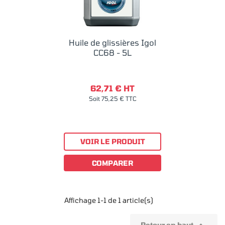
Huile de glissières Igol
CC68 - 5L
62,71 € HT
Soit 75,25 € TTC
VOIR LE PRODUIT
COMPARER
Affichage 1-1 de 1 article(s)
Retour en haut