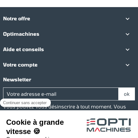

Notre offre

Optimachines

Aide et conseils

Votre compte
Newsletter
Vous pouvez vous désinscrire à tout moment. Vous
trouverez pour cela nos informations de contact dans
les conditions d'utilisation du site.
Réseaux sociaux