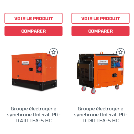
VOIR LE PRODUIT
VOIR LE PRODUIT
COMPARER
COMPARER
Groupe électrogène
Groupe électrogène
synchrone Unicraft PG-
synchrone Unicraft PG-
D 410 TEA-S HC
D 130 TEA-S HC