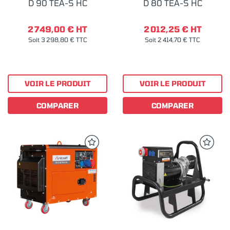
D 90 TEA-S HC
D 80 TEA-S HC
2 749,00 € HT
2 012,25 € HT
Soit 3 298,80 € TTC
Soit 2 414,70 € TTC
VOIR LE PRODUIT
VOIR LE PRODUIT
COMPARER
COMPARER