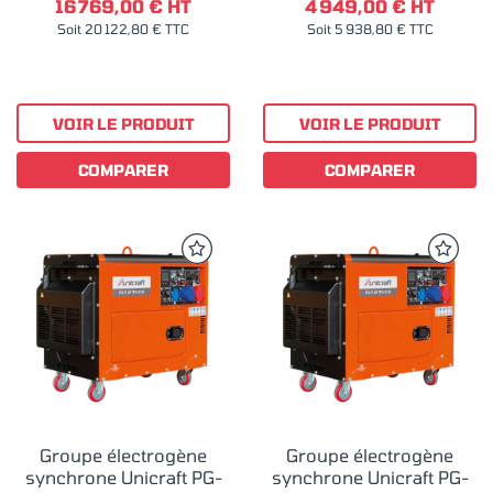
16 769,00 € HT
4 949,00 € HT
Soit 20 122,80 € TTC
Soit 5 938,80 € TTC
VOIR LE PRODUIT
VOIR LE PRODUIT
COMPARER
COMPARER
Groupe électrogène
Groupe électrogène
synchrone Unicraft PG-
synchrone Unicraft PG-