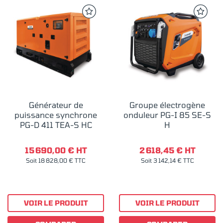
Générateur de
Groupe électrogène
puissance synchrone
onduleur PG-I 85 SE-S
PG-D 411 TEA-S HC
H
15 690,00 € HT
2 618,45 € HT
Soit 18 828,00 € TTC
Soit 3 142,14 € TTC
VOIR LE PRODUIT
VOIR LE PRODUIT