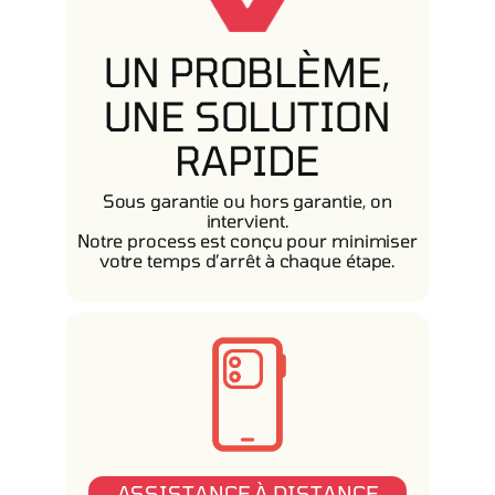
UN PROBLÈME,
UNE SOLUTION
RAPIDE
Sous garantie ou hors garantie, on
intervient.
Notre process est conçu pour minimiser
votre temps d’arrêt à chaque étape.
ASSISTANCE À DISTANCE