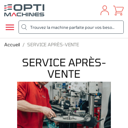
Aller
au
contenu

Accueil
SERVICE APRÈS-VENTE
SERVICE APRÈS-
VENTE