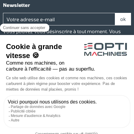
Newsletter
Vous pouvez vous désinscrire à tout moment. Vous
trouverez pour cela nos informations de contact dans
les conditions d’utilisation du site.
Réseaux sociaux
Facebook
YouTube
Instagram
LinkedIn
Une société du groupe Baudelet
© 2026 Optimachines – Tous droits réservés
Conçu et réalisé par MDWeb