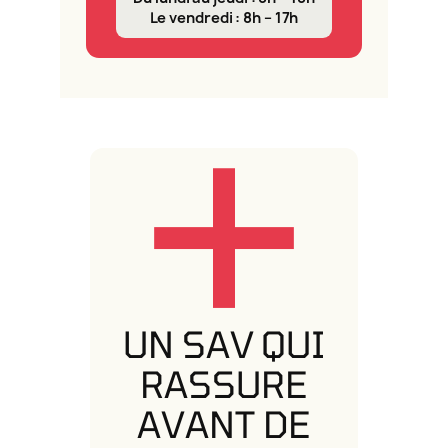
Le vendredi : 8h – 17h
UN SAV QUI
RASSURE
AVANT DE