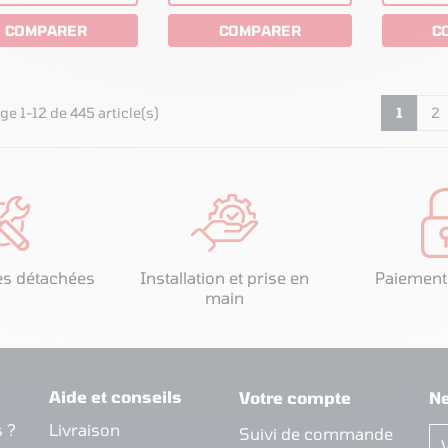
COMPARER
COMPARER
C
ge 1-12 de 445 article(s)
1
2
es détachées
Installation et prise en
Paiement
main
Aide et conseils
Votre compte
Ne
 ?
Livraison
Suivi de commande