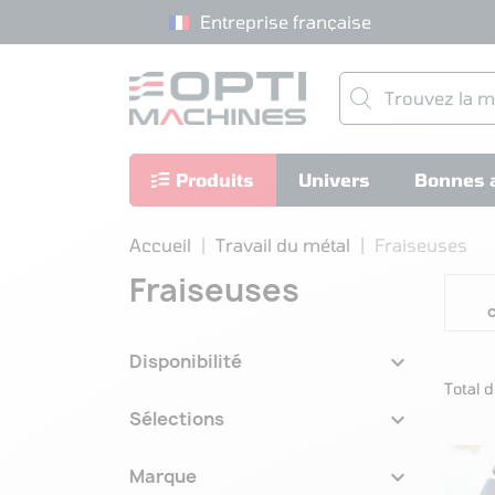
Entreprise française
Produits
Univers
Bonnes a
Accueil
Travail du métal
Fraiseuses
Fraiseuses

Disponibilité
Total 

Sélections

Marque