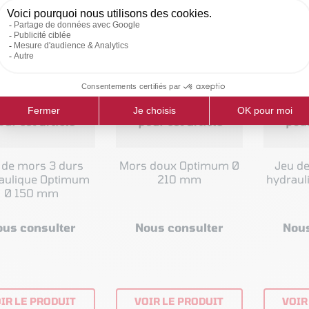
 de mors 3 durs
Mors doux Optimum Ø
Jeu d
ique Optimum
210 mm
hydraul
Ø 150 mm
ous consulter
Nous consulter
Nous
IR LE PRODUIT
VOIR LE PRODUIT
VOIR