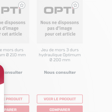
e mors durs
Jeu de mors 3 durs
um Ø 210 mm
hydraulique Optimum
Ø 200 mm
 consulter
Nous consulter
 LE PRODUIT
VOIR LE PRODUIT
OMPARER
COMPARER