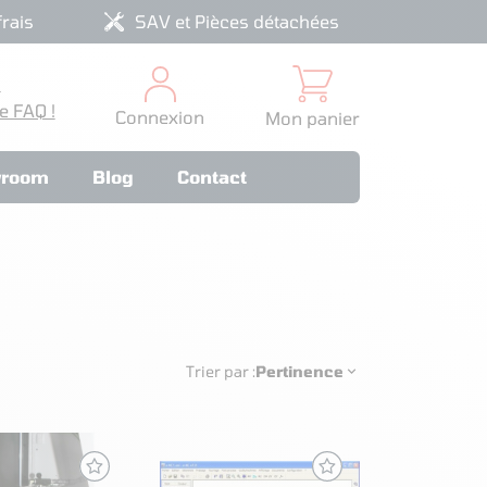
rais
SAV et Pièces détachées
?
e FAQ !
Connexion
Mon panier
room
Blog
Contact
Trier par :
Pertinence
