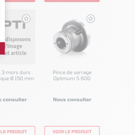
e 3 mors durs
Pince de serrage
ique Ø 150 mm
Optimum S 600
 consulter
Nous consulter
 LE PRODUIT
VOIR LE PRODUIT