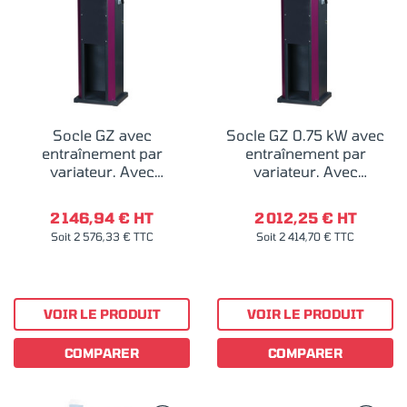
Socle GZ avec
Socle GZ 0.75 kW avec
entraînement par
entraînement par
variateur. Avec
variateur. Avec
aspiration par cylone
aspiration cyclonique
2.2 kW
2 146,94 € HT
2 012,25 € HT
Soit 2 576,33 € TTC
Soit 2 414,70 € TTC
VOIR LE PRODUIT
VOIR LE PRODUIT
COMPARER
COMPARER