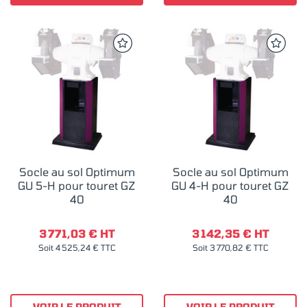
Socle au sol Optimum
Socle au sol Optimum
GU 5-H pour touret GZ
GU 4-H pour touret GZ
40
40
3 771,03 € HT
3 142,35 € HT
Soit 4 525,24 € TTC
Soit 3 770,82 € TTC
VOIR LE PRODUIT
VOIR LE PRODUIT