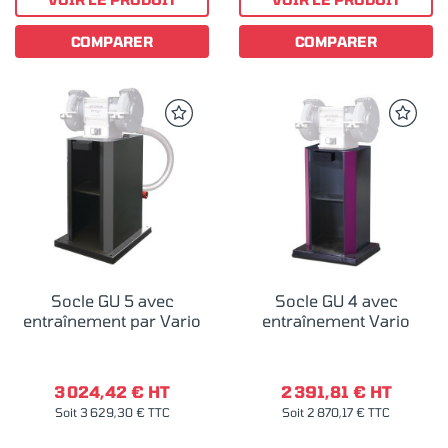
COMPARER
COMPARER
Socle GU 5 avec
Socle GU 4 avec
entraînement par Vario
entraînement Vario
3 024,42 € HT
2 391,81 € HT
Soit 3 629,30 € TTC
Soit 2 870,17 € TTC