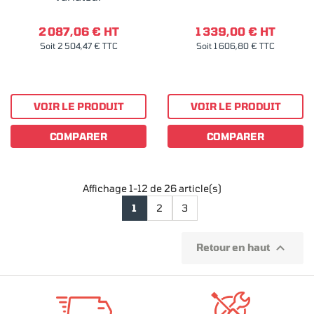
2 087,06 € HT
1 339,00 € HT
Soit 2 504,47 € TTC
Soit 1 606,80 € TTC
VOIR LE PRODUIT
VOIR LE PRODUIT
COMPARER
COMPARER
Affichage 1-12 de 26 article(s)
1
2
3

Retour en haut