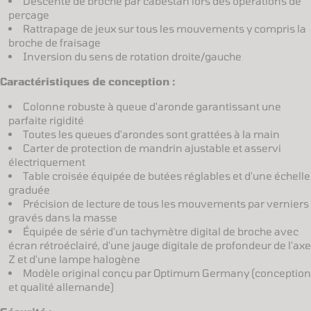
Descente de broche par cabestan lors des opérations de
perçage
Rattrapage de jeux sur tous les mouvements y compris la
broche de fraisage
Inversion du sens de rotation droite/gauche
Caractéristiques de conception :
Colonne robuste à queue d'aronde garantissant une
parfaite rigidité
Toutes les queues d'arondes sont grattées à la main
Carter de protection de mandrin ajustable et asservi
électriquement
Table croisée équipée de butées réglables et d'une échelle
graduée
Précision de lecture de tous les mouvements par verniers
gravés dans la masse
Équipée de série d'un tachymètre digital de broche avec
écran rétroéclairé, d'une jauge digitale de profondeur de l'axe
Z et d'une lampe halogène
Modèle original conçu par Optimum Germany (conception
et qualité allemande)