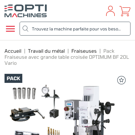

Accueil
Travail du métal
Fraiseuses
Pack
Fraiseuse avec grande table croisée OPTIMUM BF 20L
Vario
PACK