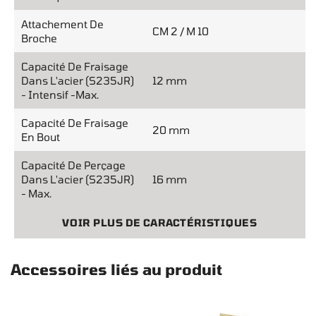
Attachement De
CM 2 / M 10
Broche
Capacité De Fraisage
Dans L'acier (S235JR)
12 mm
- Intensif -max.
Capacité De Fraisage
20 mm
En Bout
Capacité De Perçage
Dans L'acier (S235JR)
16 mm
- Max.
VOIR PLUS DE CARACTÉRISTIQUES
Accessoires liés au produit