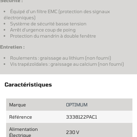
Sécurité :
Équipé d’un filtre EMC (protection des signaux
électroniques)
Système de sécurité basse tension
Arrêt d'urgence coup de poing
Protection du mandrin à double fenêtre
Entretien :
Roulements : graissage au lithium (non fourni)
Vis trapézoïdales : graissage au calcium (non fourni)
Caractéristiques
Marque
OPTIMUM
Référence
3338122PAC1
Alimentation
230 V
Électrique