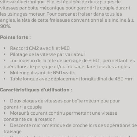
vitesse électronique. Elle est équipée de deux plages de
vitesses par boîte mécanique pour garantir le couple durant
les usinages moteur. Pour percer et fraiser dans tous les
angles, la tête de cette fraiseuse conventionnelle s'incline à ±
90%.
Points forts :
Raccord CM2 avec filet M10
Pilotage de la vitesse par variateur
Inclinaison de la tête de perçage de ± 90°, permettant les
opérations de perçage et/ou fraisage dans tous les angles
Moteur puissant de 850 watts
Table longue avec déplacement longitudinal de 480 mm
Caractéristiques d'utilisation :
Deux plages de vitesses par boîte mécanique pour
garantir le couple
Moteur à courant continu permettant une vitesse
constante de la rotation
Descente micrométrique de broche lors des opérations de
fraisage