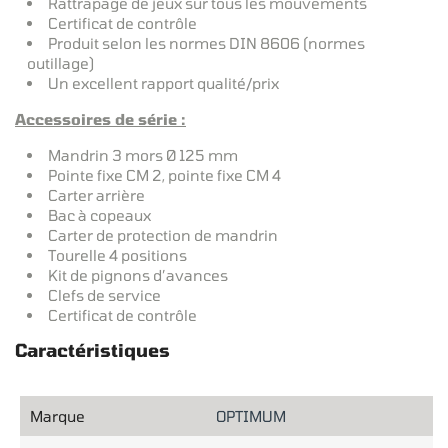
Rattrapage de jeux sur tous les mouvements
Certificat de contrôle
Produit selon les normes DIN 8606 (normes
outillage)
Un excellent rapport qualité/prix
Accessoires de série :
Mandrin 3 mors Ø 125 mm
Pointe fixe CM 2, pointe fixe CM 4
Carter arrière
Bac à copeaux
Carter de protection de mandrin
Tourelle 4 positions
Kit de pignons d’avances
Clefs de service
Certificat de contrôle
Caractéristiques
Marque
OPTIMUM