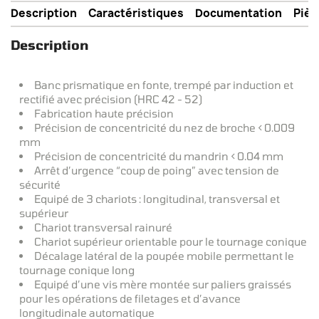
Description
Caractéristiques
Documentation
Pièc
Description
Banc prismatique en fonte, trempé par induction et
rectifié avec précision (HRC 42 - 52)
Fabrication haute précision
Précision de concentricité du nez de broche < 0.009
mm
Précision de concentricité du mandrin < 0.04 mm
Arrêt d’urgence “coup de poing” avec tension de
sécurité
Equipé de 3 chariots : longitudinal, transversal et
supérieur
Chariot transversal rainuré
Chariot supérieur orientable pour le tournage conique
Décalage latéral de la poupée mobile permettant le
tournage conique long
Equipé d’une vis mère montée sur paliers graissés
pour les opérations de filetages et d’avance
longitudinale automatique