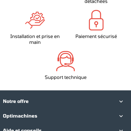
détachées
Installation et prise en
Paiement sécurisé
main
Support technique

Notre offre

Optimachines

Aide et conseils