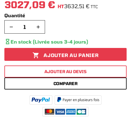
3027,09 €
3632,51 €
HT
TTC
Quantité
−
+

En stock (Livrée sous 3-4 jours)

AJOUTER AU PANIER
AJOUTER AU DEVIS
COMPARER
Payer en plusieurs fois