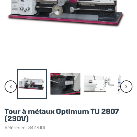


Tour à métaux Optimum TU 2807
(230V)
Référence :
3427001