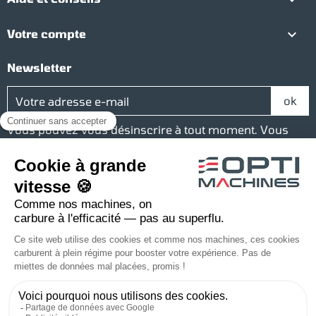

Votre compte
Newsletter
Vous pouvez vous désinscrire à tout moment. Vous
trouverez pour cela nos informations de contact dans
les conditions d'utilisation du site.
Réseaux sociaux
Facebook
YouTube
Instagram
LinkedIn
Une société du groupe Baudelet