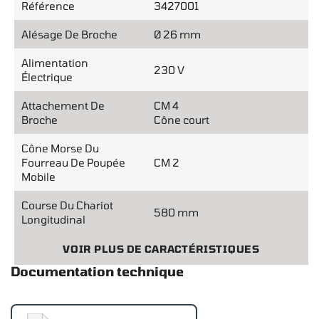
Référence
3427001
Alésage De Broche
Ø 26 mm
Alimentation
230 V
Électrique
Attachement De
CM 4
Broche
Cône court
Cône Morse Du
Fourreau De Poupée
CM 2
Mobile
Course Du Chariot
580 mm
Longitudinal
VOIR PLUS DE CARACTÉRISTIQUES
Documentation technique