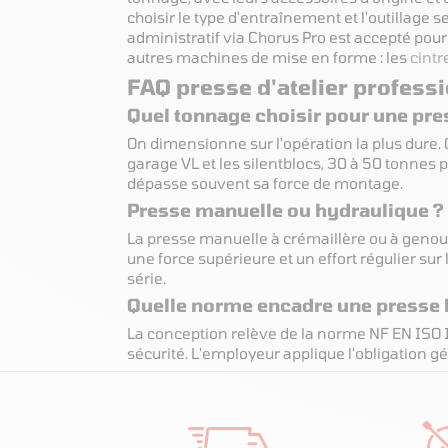
choisir le type d'entraînement et l'outillage 
administratif via Chorus Pro est accepté pour
autres machines de mise en forme : les
cint
FAQ presse d'atelier profess
Quel tonnage choisir pour une pres
On dimensionne sur l'opération la plus dure.
garage VL et les silentblocs, 30 à 50 tonnes p
dépasse souvent sa force de montage.
Presse manuelle ou hydraulique ?
La presse manuelle à crémaillère ou à genouil
une force supérieure et un effort régulier su
série.
Quelle norme encadre une presse h
La conception relève de la norme NF EN ISO 1
sécurité. L'employeur applique l'obligation gé