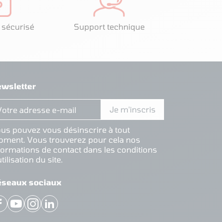
 sécurisé
Support technique
wsletter
us pouvez vous désinscrire à tout
ment. Vous trouverez pour cela nos
formations de contact dans les conditions
utilisation du site.
éseaux sociaux
Facebook
YouTube
Instagram
LinkedIn