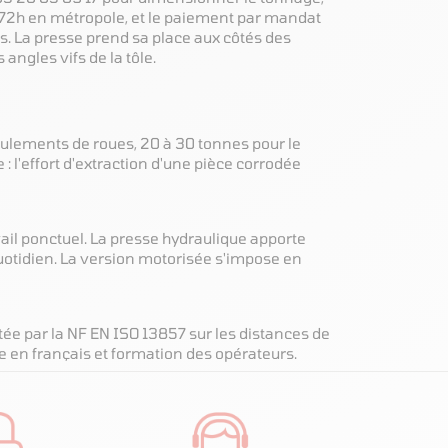
 48/72h en métropole, et le paiement par mandat
cs. La presse prend sa place aux côtés des
 angles vifs de la tôle.
oulements de roues, 20 à 30 tonnes pour le
: l'effort d'extraction d'une pièce corrodée
vail ponctuel. La presse hydraulique apporte
 quotidien. La version motorisée s'impose en
ée par la NF EN ISO 13857 sur les distances de
ce en français et formation des opérateurs.