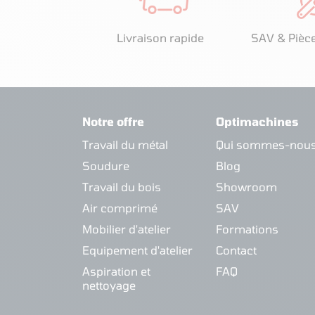
Livraison rapide
SAV & Pièc
Notre offre
Optimachines
Travail du métal
Qui sommes-nous
Soudure
Blog
Travail du bois
Showroom
Air comprimé
SAV
Mobilier d'atelier
Formations
Equipement d'atelier
Contact
Aspiration et
FAQ
nettoyage