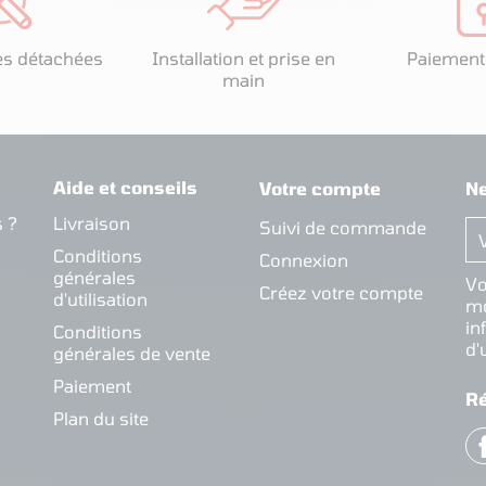
es détachées
Installation et prise en
Paiement
main
Aide et conseils
Votre compte
Ne
 ?
Livraison
Suivi de commande
Conditions
Connexion
générales
Vo
Créez votre compte
d'utilisation
mo
in
Conditions
d'
générales de vente
Paiement
R
Plan du site