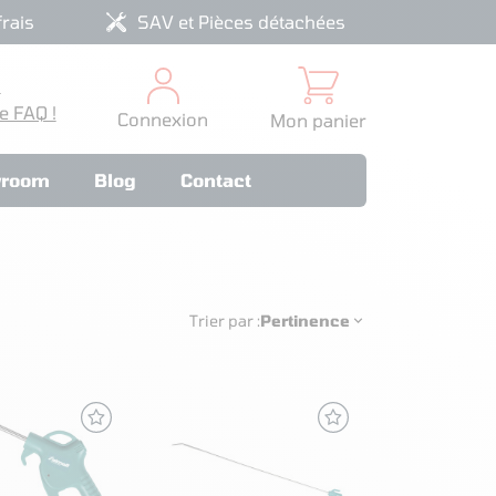
rais
SAV et Pièces détachées
?
e FAQ !
Connexion
Mon panier
room
Blog
Contact
Trier par :
Pertinence
