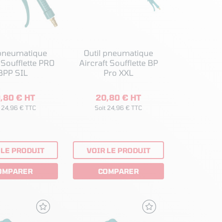
 pneumatique
Outil pneumatique
 Soufflette PRO
Aircraft Soufflette BP
BPP SIL
Pro XXL
,80 € HT
20,80 € HT
t 24,96 € TTC
Soit 24,96 € TTC
 LE PRODUIT
VOIR LE PRODUIT
OMPARER
COMPARER