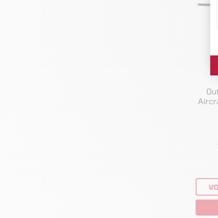
Ou
Aircr
VO