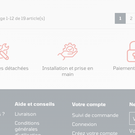
ge 1-12 de 19 article(s)
1
2
es détachées
Installation et prise en
Paiement
main
Aide et conseils
Votre compte
Ne
 ?
Livraison
Suivi de commande
Conditions
Connexion
générales
Vo
Créez votre compte
d'utilisation