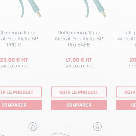
til pneumatique
Outil pneumatique
Outil
raft Soufflette BP
Aircraft Soufflette BP
Aircraft
PRO R
Pro SAFE
23,00 € HT
17,50 € HT
20
Soit 27,60 € TTC
Soit 21,00 € TTC
Soi
IR LE PRODUIT
VOIR LE PRODUIT
VOIR
COMPARER
COMPARER
C