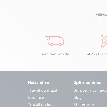
Afficha
Livraison rapide
SAV & Pièc
Notre offre
Optimachines
Travail du métal
Qui sommes-nous
Soudure
Blog
Travail du bois
Showroom