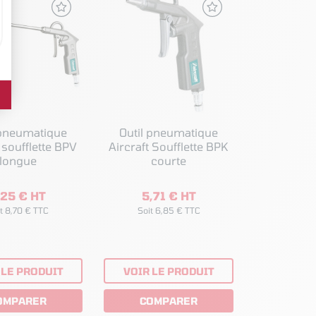
 pneumatique
Outil pneumatique
 soufflette BPV
Aircraft Soufflette BPK
longue
courte
,25 € HT
5,71 € HT
t 8,70 € TTC
Soit 6,85 € TTC
 LE PRODUIT
VOIR LE PRODUIT
OMPARER
COMPARER