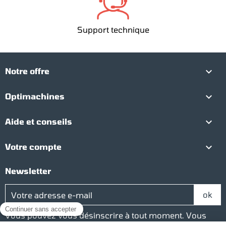
Support technique

Notre offre

Optimachines

Aide et conseils

Votre compte
Newsletter
Vous pouvez vous désinscrire à tout moment. Vous
trouverez pour cela nos informations de contact dans