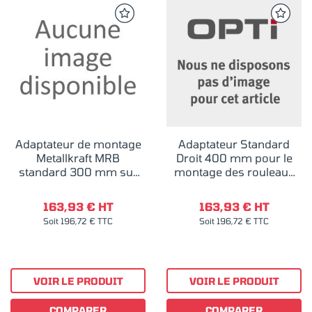
Adaptateur de montage
Adaptateur Standard
Metallkraft MRB
Droit 400 mm pour le
standard 300 mm sur
montage des rouleaux
MKS 250 N Droite
d'amenée pour MKS
275 N
163,93 € HT
163,93 € HT
Soit 196,72 € TTC
Soit 196,72 € TTC
VOIR LE PRODUIT
VOIR LE PRODUIT
COMPARER
COMPARER