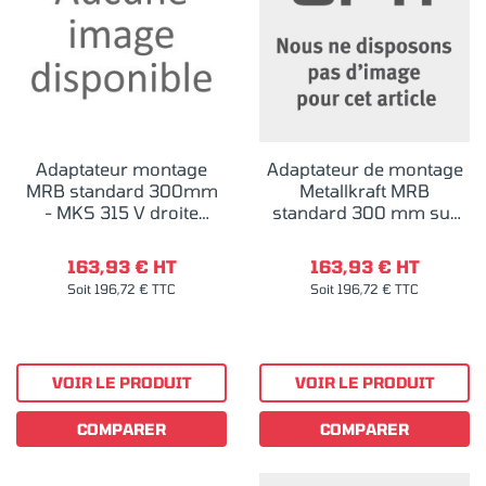
Adaptateur montage
Adaptateur de montage
MRB standard 300mm
Metallkraft MRB
- MKS 315 V droite
standard 300 mm sur
Metallkraft
MKS 315 N Droite
163,93 € HT
163,93 € HT
Soit 196,72 € TTC
Soit 196,72 € TTC
VOIR LE PRODUIT
VOIR LE PRODUIT
COMPARER
COMPARER