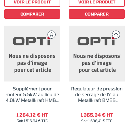
VOIR LE PRODUIT
VOIR LE PRODUIT
COMPARER
COMPARER
Supplément pour
Regulateur de pression
moteur 5.5kW au lieu de
de serrage de l'étau
4.0kW Metallkraft HMBS
Metallkraft BMBS
440 HORIZON
360x500 CNC-G
1 264,12 € HT
1 365,34 € HT
Soit 1 516,94 € TTC
Soit 1 638,41 € TTC