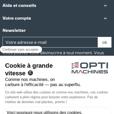

Aide et conseils

Votre compte
Newsletter
Vous pouvez vous désinscrire à tout moment. Vous
trouverez pour cela nos informations de contact dans
les conditions d'utilisation du site.
Réseaux sociaux
Facebook
YouTube
Instagram
LinkedIn