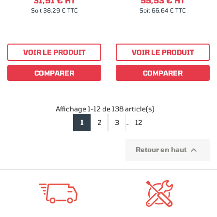
31,91 € HT
55,53 € HT
Soit 38,29 € TTC
Soit 66,64 € TTC
VOIR LE PRODUIT
VOIR LE PRODUIT
COMPARER
COMPARER
Affichage 1-12 de 138 article(s)
1
2
3
…
12

Retour en haut