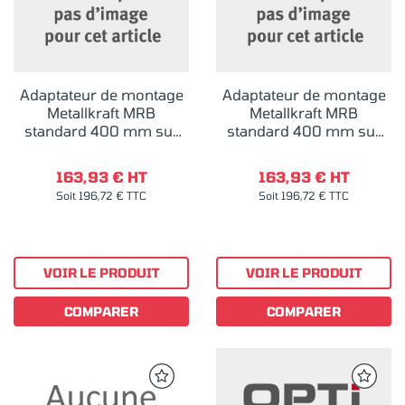
Adaptateur de montage
Adaptateur de montage
Metallkraft MRB
Metallkraft MRB
standard 400 mm sur
standard 400 mm sur
MKS 350 V Droite
LMS 400 Gauche
163,93 € HT
163,93 € HT
Soit 196,72 € TTC
Soit 196,72 € TTC
VOIR LE PRODUIT
VOIR LE PRODUIT
COMPARER
COMPARER