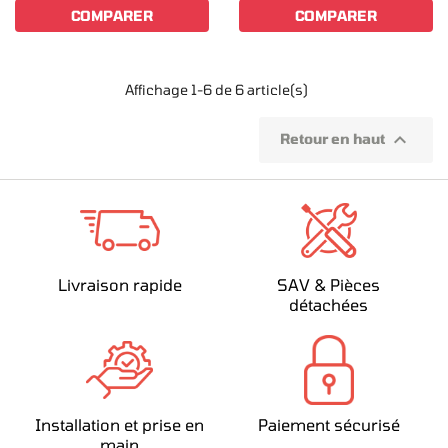
COMPARER
COMPARER
Affichage 1-6 de 6 article(s)

Retour en haut
Livraison rapide
SAV & Pièces
détachées
Installation et prise en
Paiement sécurisé
main