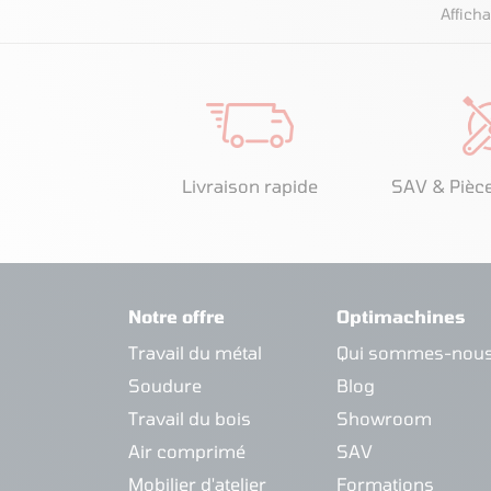
Afficha
Livraison rapide
SAV & Pièc
Notre offre
Optimachines
Travail du métal
Qui sommes-nous
Soudure
Blog
Travail du bois
Showroom
Air comprimé
SAV
Mobilier d'atelier
Formations