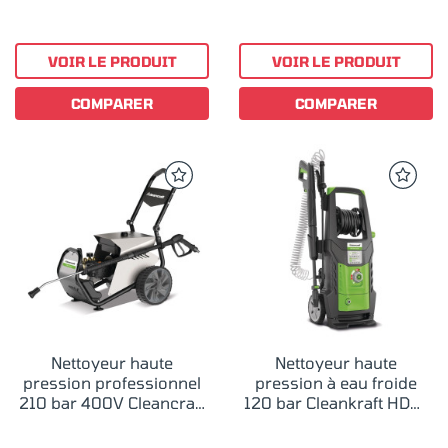
VOIR LE PRODUIT
VOIR LE PRODUIT
COMPARER
COMPARER
Nettoyeur haute
Nettoyeur haute
pression professionnel
pression à eau froide
210 bar 400V Cleancraft
120 bar Cleankraft HDR-
HDR-K 126-21
K 46-16 SW