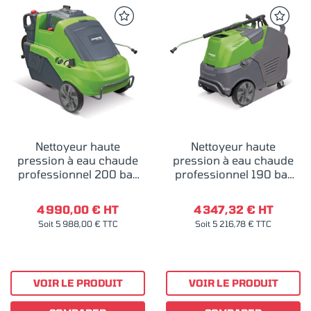
Nettoyeur haute
Nettoyeur haute
pression à eau chaude
pression à eau chaude
professionnel 200 bar
professionnel 190 bar
400V Cleancraft HDR-H
400V Cleancraft HDR-H
108-20
90-20
4 990,00 € HT
4 347,32 € HT
Soit 5 988,00 € TTC
Soit 5 216,78 € TTC
VOIR LE PRODUIT
VOIR LE PRODUIT