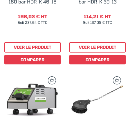
160 bar HDR-K 46-16
bar HDR-K 39-13
198,03 € HT
114,21 € HT
Soit 237,64 € TTC
Soit 137,05 € TTC
VOIR LE PRODUIT
VOIR LE PRODUIT
COMPARER
COMPARER