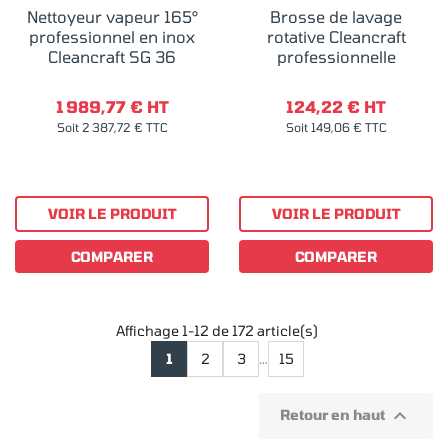
Nettoyeur vapeur 165°
Brosse de lavage
professionnel en inox
rotative Cleancraft
Cleancraft SG 36
professionnelle
1 989,77 € HT
124,22 € HT
Soit 2 387,72 € TTC
Soit 149,06 € TTC
VOIR LE PRODUIT
VOIR LE PRODUIT
COMPARER
COMPARER
Affichage 1-12 de 172 article(s)
1
2
3
…
15

Retour en haut