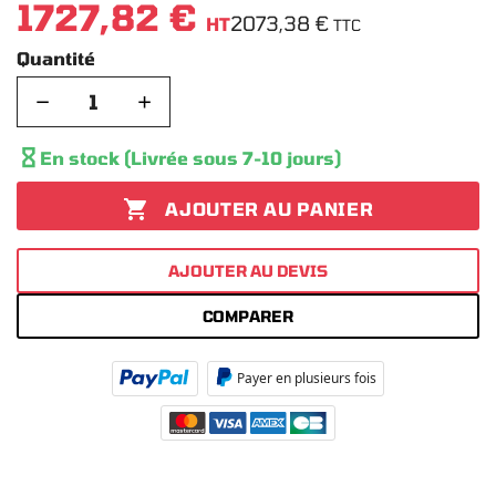
1727,82 €
2073,38 €
HT
TTC
Quantité
−
+

En stock (Livrée sous 7-10 jours)

AJOUTER AU PANIER
AJOUTER AU DEVIS
COMPARER
Payer en plusieurs fois