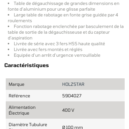
Table de dégauchissage de grandes dimensions en
fonte d’aluminium pour une glisse parfaite
Large table de rabotage en fonte grise guidée par 4
roulements
Fonction rabotage enclenchée par basculement de la
table de sortie de la dégauchisseuse et du capteur
d’aspiration
Livrée de série avec 3 fers HSS haute qualité
Livrée avec fers montés et réglés
Equipée d’un arrêt d’urgence verrouillable
Caractéristiques
Marque
HOLZSTAR
Référence
5904027
Alimentation
400 V
Électrique
Diamètre Tubulure
Ø 100 mm