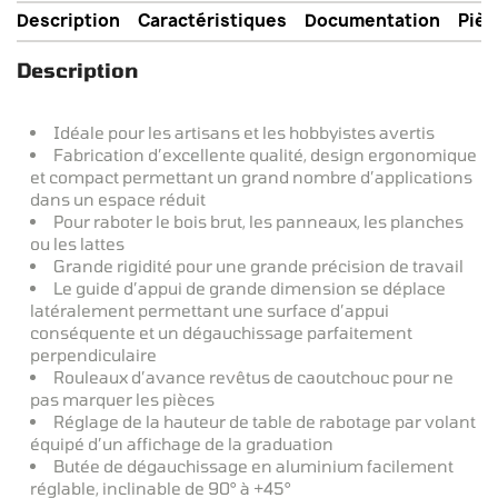
Description
Caractéristiques
Documentation
Pièc
Description
Idéale pour les artisans et les hobbyistes avertis
Fabrication d’excellente qualité, design ergonomique
et compact permettant un grand nombre d’applications
dans un espace réduit
Pour raboter le bois brut, les panneaux, les planches
ou les lattes
Grande rigidité pour une grande précision de travail
Le guide d’appui de grande dimension se déplace
latéralement permettant une surface d’appui
conséquente et un dégauchissage parfaitement
perpendiculaire
Rouleaux d’avance revêtus de caoutchouc pour ne
pas marquer les pièces
Réglage de la hauteur de table de rabotage par volant
équipé d’un affichage de la graduation
Butée de dégauchissage en aluminium facilement
réglable, inclinable de 90° à +45°