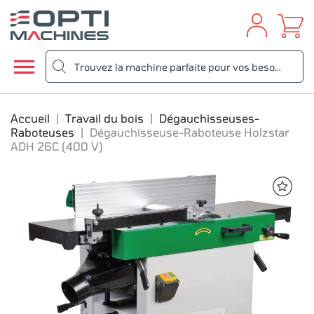

Accueil
Travail du bois
Dégauchisseuses-
Raboteuses
Dégauchisseuse-Raboteuse Holzstar
ADH 26C (400 V)