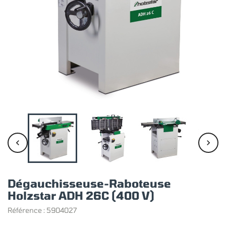


Dégauchisseuse-Raboteuse
Holzstar ADH 26C (400 V)
Référence :
5904027