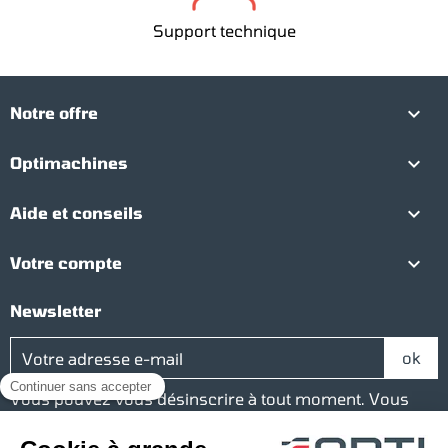
Support technique

Notre offre

Optimachines

Aide et conseils

Votre compte
Newsletter
Vous pouvez vous désinscrire à tout moment. Vous
trouverez pour cela nos informations de contact dans
les conditions d'utilisation du site.