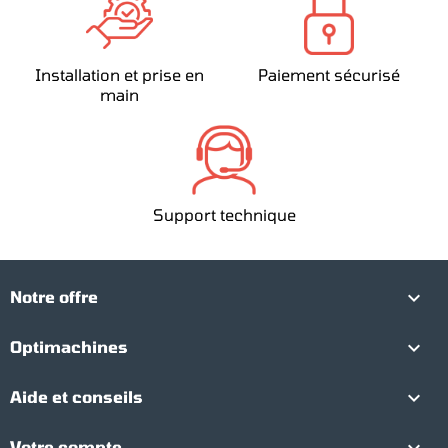
Installation et prise en
Paiement sécurisé
main
Support technique

Notre offre

Optimachines

Aide et conseils
Votre compte