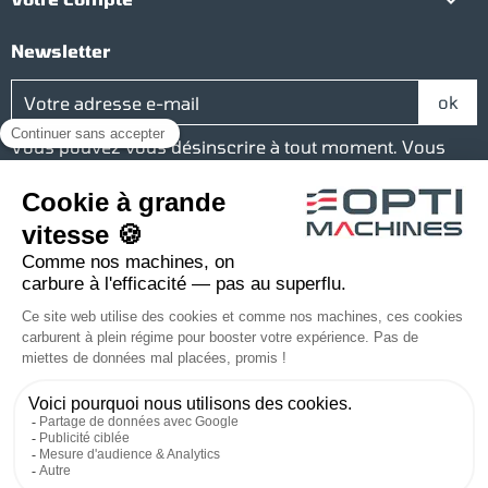

Newsletter
Vous pouvez vous désinscrire à tout moment. Vous
trouverez pour cela nos informations de contact dans
les conditions d'utilisation du site.
Réseaux sociaux
Facebook
YouTube
Instagram
LinkedIn
Une société du groupe Baudelet
© 2026 Optimachines - Tous droits réservés