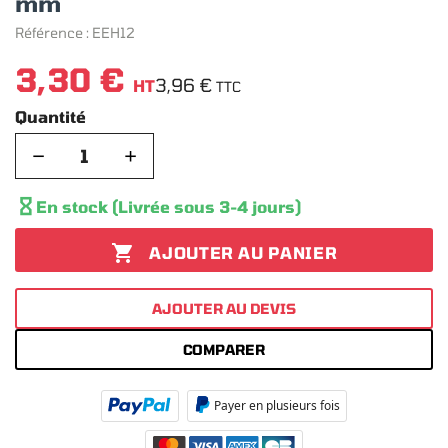
mm
Référence :
EEH12
3,30 €
3,96 €
HT
TTC
Quantité
−
+

En stock (Livrée sous 3-4 jours)

AJOUTER AU PANIER
AJOUTER AU DEVIS
COMPARER
Payer en plusieurs fois