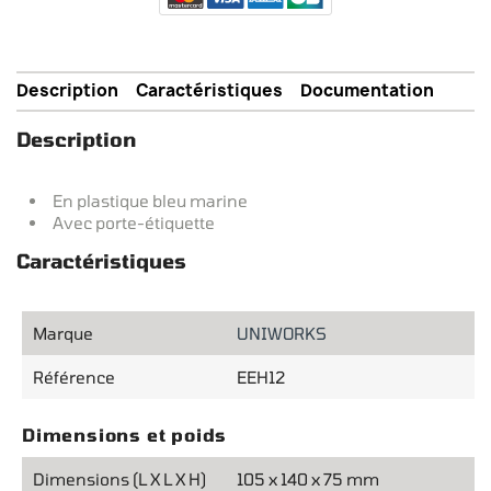
Description
Caractéristiques
Documentation
Description
En plastique bleu marine
Avec porte-étiquette
Caractéristiques
Marque
UNIWORKS
Référence
EEH12
Dimensions et poids
Dimensions (L X L X H)
105 x 140 x 75 mm