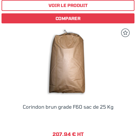
VOIR LE PRODUIT
COMPARER
Corindon brun grade F60 sac de 25 Kg
207,94 € HT