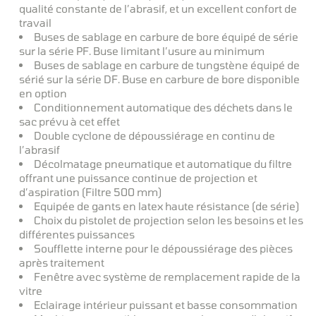
qualité constante de l’abrasif, et un excellent confort de
travail
Buses de sablage en carbure de bore équipé de série
sur la série PF. Buse limitant l’usure au minimum
Buses de sablage en carbure de tungstène équipé de
sérié sur la série DF. Buse en carbure de bore disponible
en option
Conditionnement automatique des déchets dans le
sac prévu à cet effet
Double cyclone de dépoussiérage en continu de
l’abrasif
Décolmatage pneumatique et automatique du filtre
offrant une puissance continue de projection et
d’aspiration (Filtre 500 mm)
Equipée de gants en latex haute résistance (de série)
Choix du pistolet de projection selon les besoins et les
différentes puissances
Soufflette interne pour le dépoussiérage des pièces
après traitement
Fenêtre avec système de remplacement rapide de la
vitre
Eclairage intérieur puissant et basse consommation