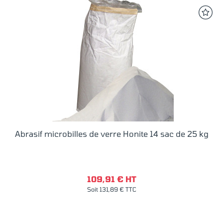
Abrasif microbilles de verre Honite 14 sac de 25 kg
109,91 € HT
Soit 131,89 € TTC