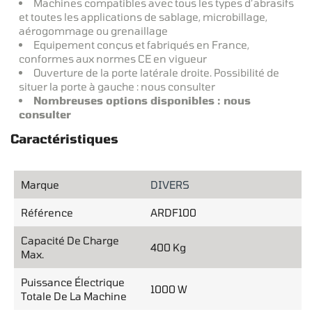
Machines compatibles avec tous les types d’abrasifs
et toutes les applications de sablage, microbillage,
aérogommage ou grenaillage
Equipement conçus et fabriqués en France,
conformes aux normes CE en vigueur
Ouverture de la porte latérale droite. Possibilité de
situer la porte à gauche : nous consulter
Nombreuses options disponibles : nous
consulter
Caractéristiques
Marque
DIVERS
Référence
ARDF100
Capacité De Charge
400 Kg
Max.
Puissance Électrique
1000 W
Totale De La Machine