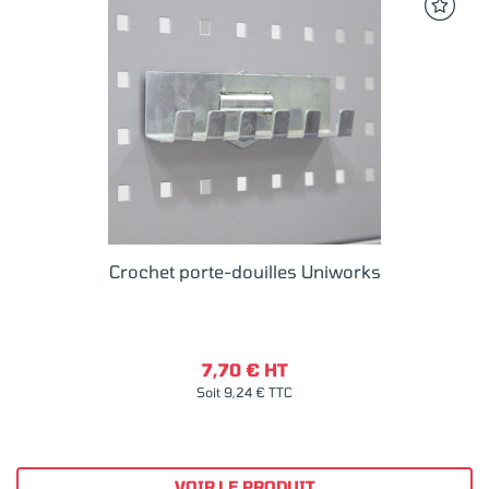
Crochet porte-douilles Uniworks
7,70 € HT
Soit 9,24 € TTC
VOIR LE PRODUIT