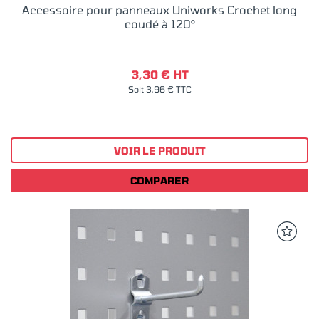
Accessoire pour panneaux Uniworks Crochet long
coudé à 120°
3,30 € HT
Soit 3,96 € TTC
VOIR LE PRODUIT
COMPARER