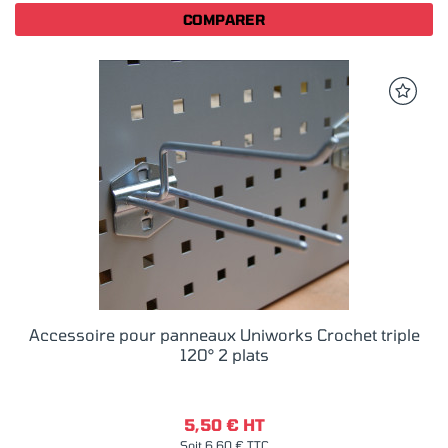
COMPARER
Accessoire pour panneaux Uniworks Crochet triple
120° 2 plats
5,50 € HT
Soit 6,60 € TTC