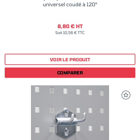
universel coudé à 120°
8,80 € HT
Soit 10,56 € TTC
VOIR LE PRODUIT
COMPARER