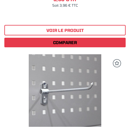
Soit 3,96 € TTC
VOIR LE PRODUIT
COMPARER