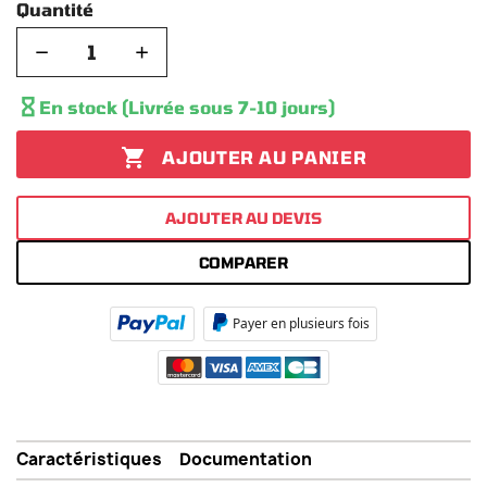
Quantité
−
+

En stock (Livrée sous 7-10 jours)

AJOUTER AU PANIER
AJOUTER AU DEVIS
COMPARER
Payer en plusieurs fois
Caractéristiques
Documentation