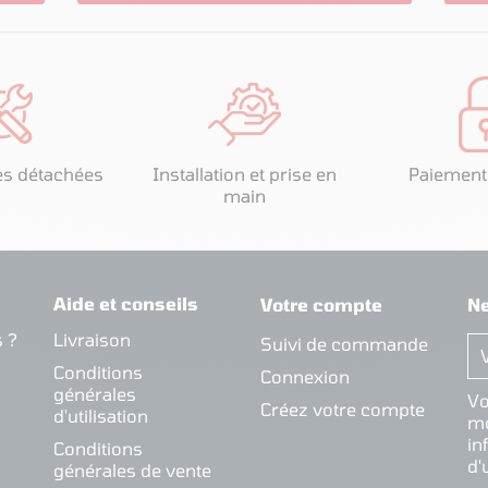
es détachées
Installation et prise en
Paiement
main
Aide et conseils
Votre compte
Ne
 ?
Livraison
Suivi de commande
Conditions
Connexion
générales
Vo
Créez votre compte
d'utilisation
mo
in
Conditions
d'
générales de vente