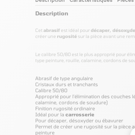
Description
Cet
abrasif
est idéal pour
décaper, désoxyde
créer une
rugosité
sur la pièce avant une rem
Le calibre 50/80 est le plus approprié pour él
type peinture, rouille, calamine, cordons de so
Abrasif de type angulaire
Cristaux durs et tranchants
Calibre 50/80
Approprié pour l'élimination des couches lé
calamine, cordons de soudure)
Finition rugosité ordinaire
Idéal pour la
carrosserie
Pour décaper, désoxyder ou ébavurer
Permet de créer une rugosité sur la pièce 
peinture