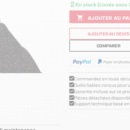

En stock (Livrée sous 

AJOUTER AU PA
AJOUTER AU DEVIS
COMPARER
Payer en plusieu
Commandez en toute sécur
Outils fiables conçus pour
Garantie incluse sur ce pro
Pièces détachées disponibl
Support technique basé en
 & maintenance