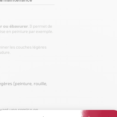
r ou ébavurer
. Il permet de
ise en peinture par exemple.
iminer les couches légères
udure.
gères (peinture, rouille,
avant une remise en