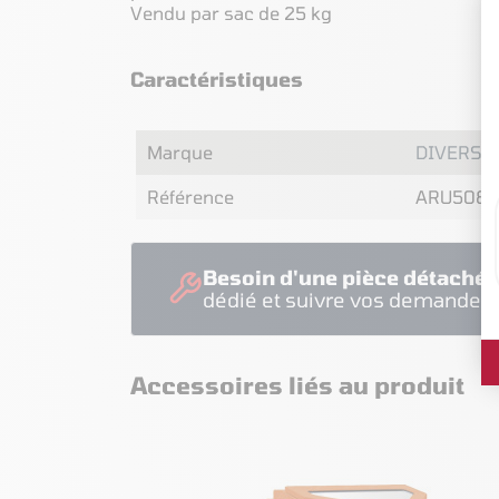
Vendu par sac de 25 kg
Caractéristiques
Marque
DIVERS
Référence
ARU508
Besoin d'une pièce détachée
dédié et suivre vos demandes
Accessoires liés au produit