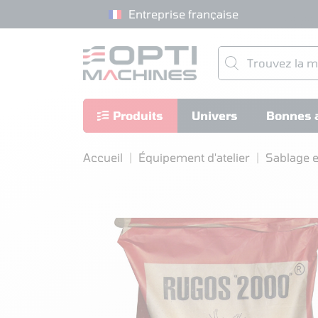
Entreprise française
Produits
Univers
Bonnes a
Accueil
Équipement d'atelier
Sablage e