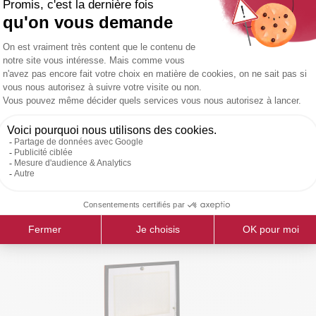
0
 pour ce produit ?
Connectez-vous pour accéder au
 SAV