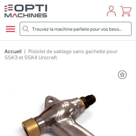

Accueil
Pistolet de sablage sans gachette pour
SSK3 et SSK4 Unicraft