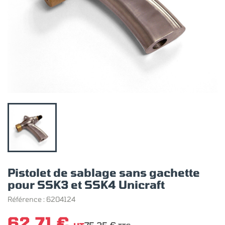
Pistolet de sablage sans gachette
pour SSK3 et SSK4 Unicraft
Référence :
6204124
62,71 €