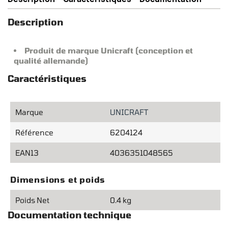
Description
Produit de marque Unicraft (conception et
qualité allemande)
Caractéristiques
Marque
UNICRAFT
Référence
6204124
EAN13
4036351048565
Dimensions et poids
Poids Net
0.4 kg
Documentation technique