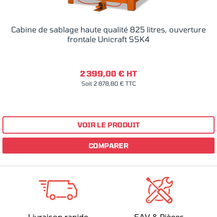
Cabine de sablage haute qualité 825 litres, ouverture
frontale Unicraft SSK4
2 399,00 € HT
Soit 2 878,80 € TTC
VOIR LE PRODUIT
COMPARER
Livraison rapide
SAV & Pièces