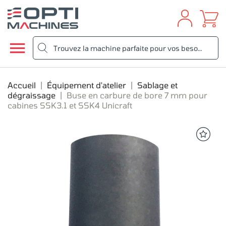

Accueil
Équipement d'atelier
Sablage et
dégraissage
Buse en carbure de bore 7 mm pour
cabines SSK3.1 et SSK4 Unicraft