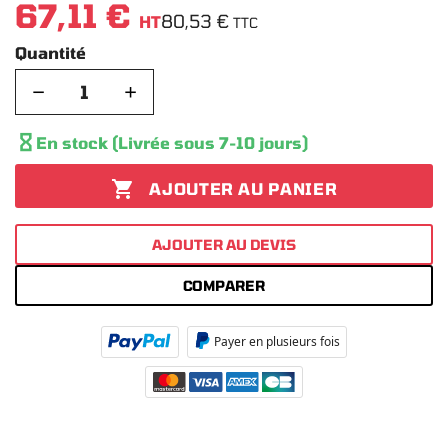
67,11 €
80,53 €
HT
TTC
Quantité
−
+

En stock (Livrée sous 7-10 jours)

AJOUTER AU PANIER
AJOUTER AU DEVIS
COMPARER
Payer en plusieurs fois