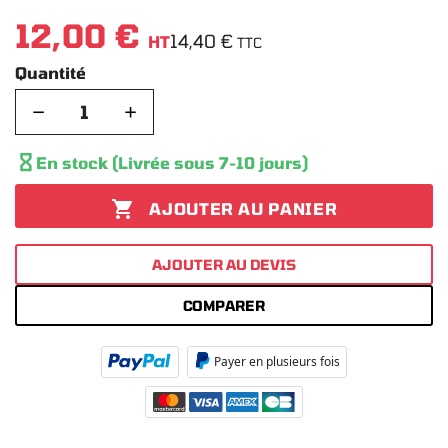
12,00 €
14,40 €
HT
TTC
Quantité
−
+

En stock (Livrée sous 7-10 jours)

AJOUTER AU PANIER
AJOUTER AU DEVIS
COMPARER
Payer en plusieurs fois