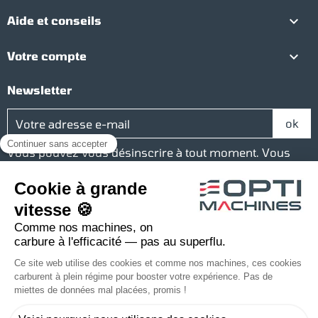

Aide et conseils

Votre compte
Newsletter
Vous pouvez vous désinscrire à tout moment. Vous
trouverez pour cela nos informations de contact dans
les conditions d'utilisation du site.
Réseaux sociaux
Facebook
YouTube
Instagram
LinkedIn