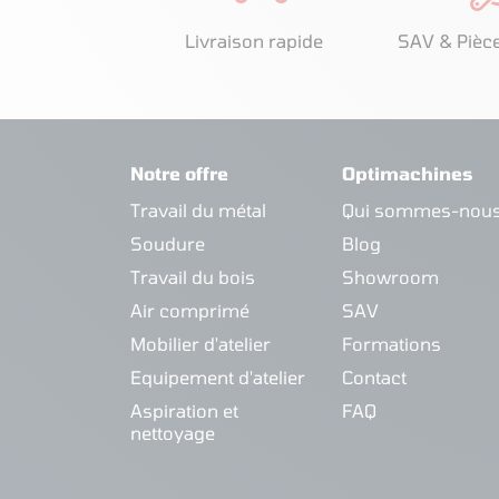
Livraison rapide
SAV & Pièc
Notre offre
Optimachines
Travail du métal
Qui sommes-nous
Soudure
Blog
Travail du bois
Showroom
Air comprimé
SAV
Mobilier d'atelier
Formations
Equipement d'atelier
Contact
Aspiration et
FAQ
nettoyage