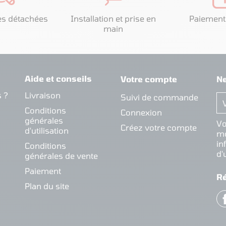
es détachées
Installation et prise en
Paiement
main
Aide et conseils
Votre compte
Ne
 ?
Livraison
Suivi de commande
Conditions
Connexion
générales
Vo
Créez votre compte
d'utilisation
mo
in
Conditions
d'
générales de vente
Paiement
R
Plan du site