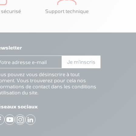
 sécurisé
Support technique
wsletter
us pouvez vous désinscrire à tout
ment. Vous trouverez pour cela nos
formations de contact dans les conditions
utilisation du site.
éseaux sociaux
Facebook
YouTube
Instagram
LinkedIn