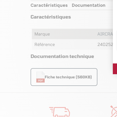
Caractéristiques
Documentation
Caractéristiques
Marque
AIRCRAF
Référence
2402520
Documentation technique
Fiche technique (560KB)
PDF