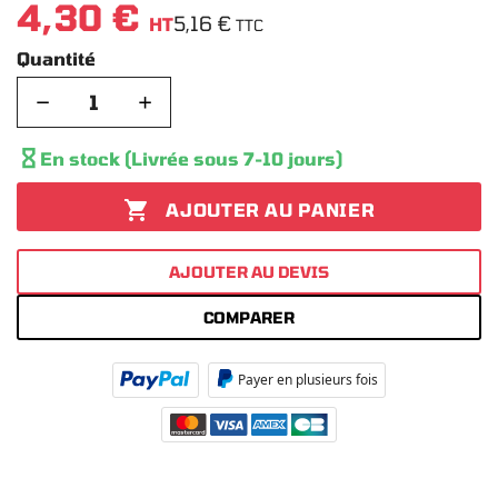
4,30 €
5,16 €
HT
TTC
Quantité
−
+

En stock (Livrée sous 7-10 jours)

AJOUTER AU PANIER
AJOUTER AU DEVIS
COMPARER
Payer en plusieurs fois