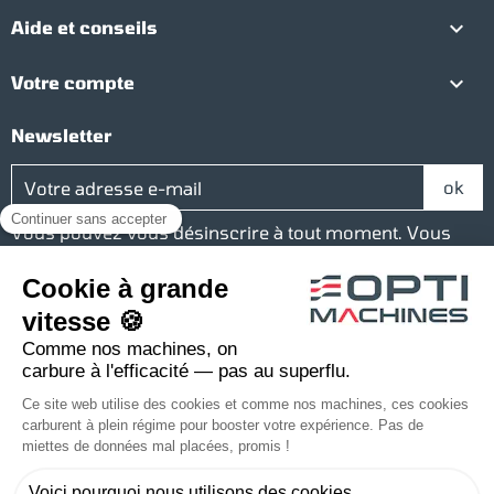

Aide et conseils

Votre compte
Newsletter
Vous pouvez vous désinscrire à tout moment. Vous
trouverez pour cela nos informations de contact dans
les conditions d'utilisation du site.
Réseaux sociaux
Facebook
YouTube
Instagram
LinkedIn