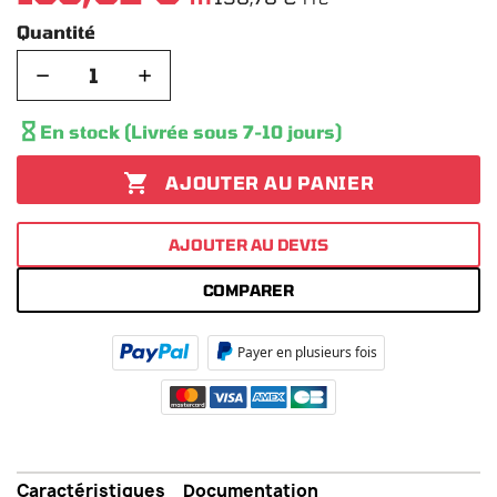
Quantité
−
+

En stock (Livrée sous 7-10 jours)

AJOUTER AU PANIER
AJOUTER AU DEVIS
COMPARER
Payer en plusieurs fois
Caractéristiques
Documentation