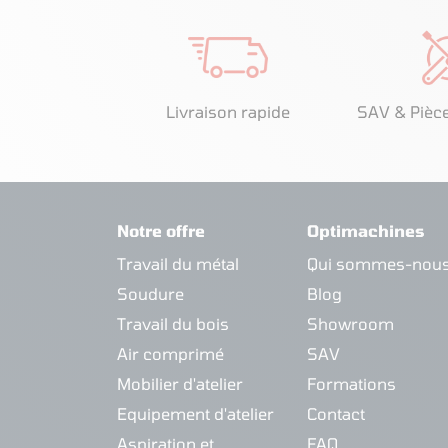
Livraison rapide
SAV & Pièc
Notre offre
Optimachines
Travail du métal
Qui sommes-nous
Soudure
Blog
Travail du bois
Showroom
Air comprimé
SAV
Mobilier d'atelier
Formations
Equipement d'atelier
Contact
Aspiration et
FAQ