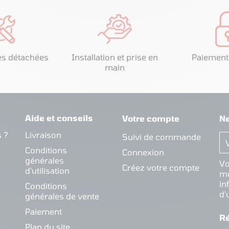
es détachées
Installation et prise en
Paiement
main
Aide et conseils
Votre compte
Ne
 ?
Livraison
Suivi de commande
Conditions
Connexion
générales
Vo
Créez votre compte
d'utilisation
mo
in
Conditions
d'
générales de vente
Paiement
R
Plan du site