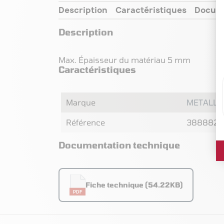
Description
Caractéristiques
Docum
Description
Max. Épaisseur du matériau 5 mm
Caractéristiques
Marque
METALLK
Référence
3888826
Documentation technique
Fiche technique (54.22KB)
PDF