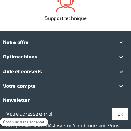
Support technique

Notre offre

Optimachines

Aide et conseils

Votre compte
Newsletter
Vous pouvez vous désinscrire à tout moment. Vous