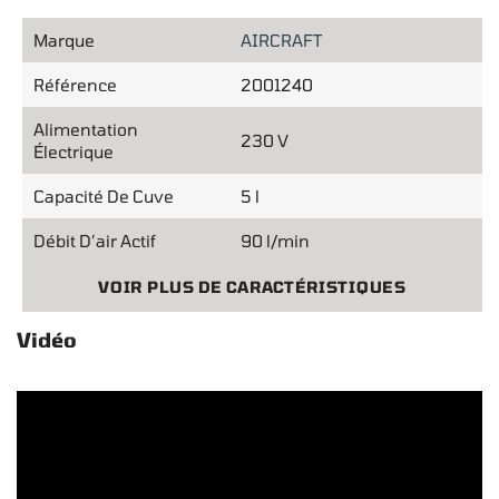
Marque
AIRCRAFT
Référence
2001240
Alimentation
230 V
Électrique
Capacité De Cuve
5 l
Débit D’air Actif
90 l/min
VOIR PLUS DE CARACTÉRISTIQUES
Vidéo