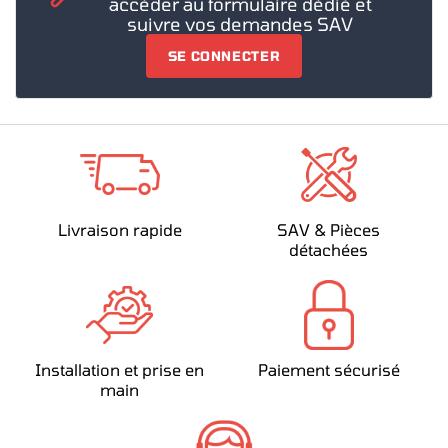
accéder au formulaire dédié et
suivre vos demandes SAV
SE CONNECTER
Livraison rapide
SAV & Pièces
détachées
Installation et prise en
Paiement sécurisé
main