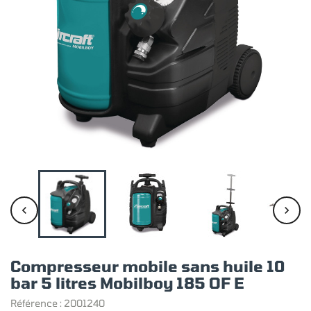


Compresseur mobile sans huile 10
bar 5 litres Mobilboy 185 OF E
Référence :
2001240