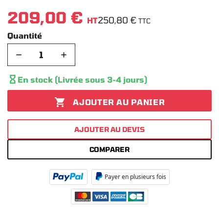
209,00 €
250,80 €
HT
TTC
Quantité
−
+

En stock (Livrée sous 3-4 jours)

AJOUTER AU PANIER
AJOUTER AU DEVIS
COMPARER
Payer en plusieurs fois