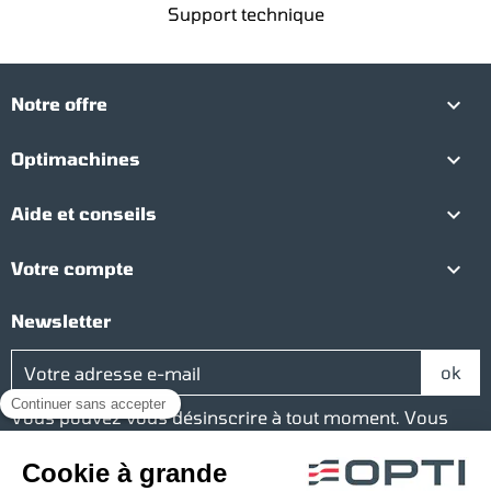
Support technique

Notre offre

Optimachines

Aide et conseils

Votre compte
Newsletter
Vous pouvez vous désinscrire à tout moment. Vous
trouverez pour cela nos informations de contact dans
les conditions d'utilisation du site.