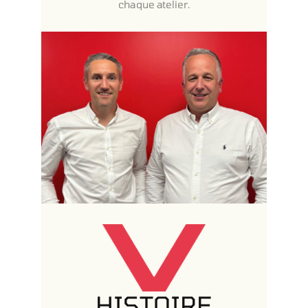
chaque atelier.
HISTOIRE