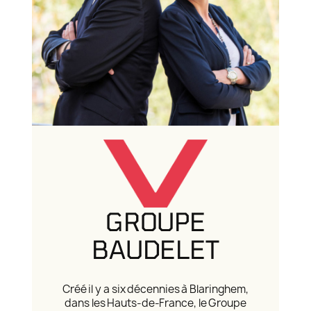
GROUPE
BAUDELET
Créé il y a six décennies à Blaringhem,
dans les Hauts-de-France, le Groupe