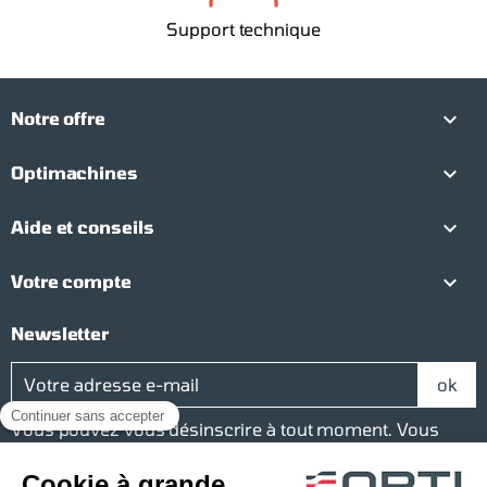
Support technique

Notre offre

Optimachines

Aide et conseils

Votre compte
Newsletter
Vous pouvez vous désinscrire à tout moment. Vous
trouverez pour cela nos informations de contact dans
les conditions d’utilisation du site.