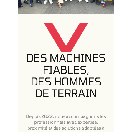
DES MACHINES
FIABLES,
DES HOMMES
DE TERRAIN
Depuis 2022, nous accompagnons les
professionnels avec expertise,
proximité et des solutions adaptées à