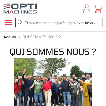
Aller
au
contenu

Accueil
QUI SOMMES NOUS ?
QUI SOMMES NOUS ?