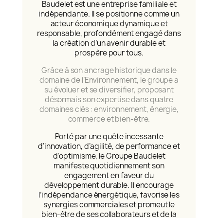
Baudelet est une entreprise familiale et
indépendante. Il se positionne comme un
acteur économique dynamique et
responsable, profondément engagé dans
la création d’un avenir durable et
prospère pour tous.
Grâce à son ancrage historique dans le
domaine de l’Environnement, le groupe a
su évoluer et se diversifier, proposant
désormais son expertise dans quatre
domaines clés : environnement, énergie,
commerce et bien-être.
Porté par une quête incessante
d’innovation, d’agilité, de performance et
d’optimisme, le Groupe Baudelet
manifeste quotidiennement son
engagement en faveur du
développement durable. Il encourage
l’indépendance énergétique, favorise les
synergies commerciales et promeut le
bien-être de ses collaborateurs et de la