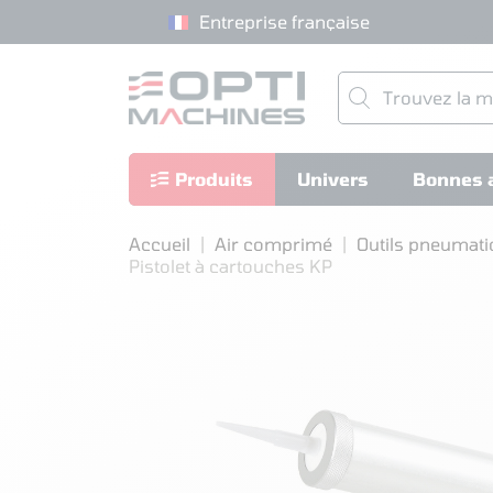
Entreprise française
Produits
Univers
Bonnes a
Accueil
Air comprimé
Outils pneumat
Pistolet à cartouches KP