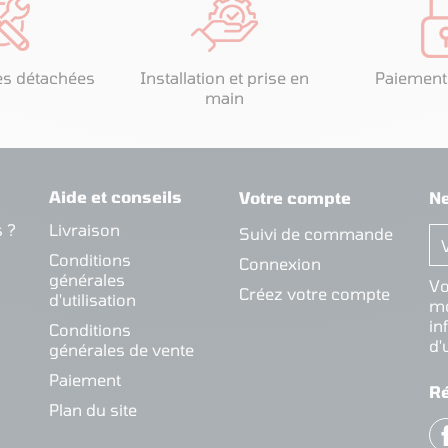
es détachées
Installation et prise en
Paiement
main
Aide et conseils
Votre compte
Ne
 ?
Livraison
Suivi de commande
Conditions
Connexion
générales
Vo
Créez votre compte
d'utilisation
mo
in
Conditions
d'
générales de vente
Paiement
R
Plan du site