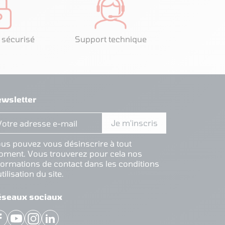
 sécurisé
Support technique
wsletter
us pouvez vous désinscrire à tout
ment. Vous trouverez pour cela nos
formations de contact dans les conditions
utilisation du site.
éseaux sociaux
Facebook
YouTube
Instagram
LinkedIn