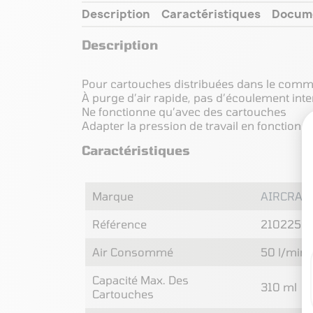
Description
Caractéristiques
Docum
Description
Pour cartouches distribuées dans le com
À purge d’air rapide, pas d’écoulement int
Ne fonctionne qu’avec des cartouches
Adapter la pression de travail en fonction 
Caractéristiques
Marque
AIRCRAF
Référence
2102250
Air Consommé
50 l/min
Capacité Max. Des
310 ml
Cartouches