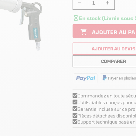
−
+

En stock (Livrée sous 

AJOUTER AU PA
AJOUTER AU DEVIS
COMPARER
Payer en plusieu
Commandez en toute sécur
Outils fiables conçus pour
Garantie incluse sur ce pro
Pièces détachées disponibl
Support technique basé en