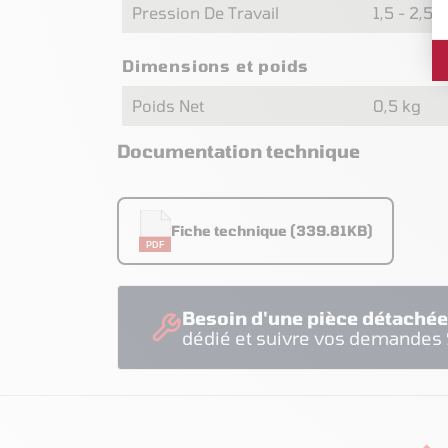
Pression De Travail
1,5 - 2,5 
Dimensions et poids
Poids Net
0,5 kg
Documentation technique
Fiche technique (339.81KB)
PDF
Besoin d'une pièce détachée
dédié et suivre vos demandes