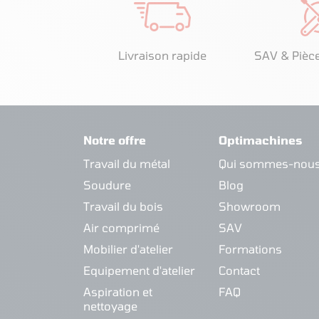
Livraison rapide
SAV & Pièc
Notre offre
Optimachines
Travail du métal
Qui sommes-nous
Soudure
Blog
Travail du bois
Showroom
Air comprimé
SAV
Mobilier d'atelier
Formations
Equipement d'atelier
Contact
Aspiration et
FAQ
nettoyage