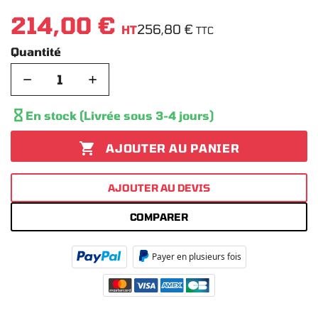
214,00 €
256,80 €
HT
TTC
Quantité
−
+

En stock (Livrée sous 3-4 jours)

AJOUTER AU PANIER
AJOUTER AU DEVIS
COMPARER
Payer en plusieurs fois