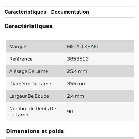
Caractéristiques
Documentation
Caractéristiques
Marque
METALLKRAFT
Référence
3853503
Alésage De Lame
25.4 mm
Diamètre De Lame
355 mm
Largeur De Coupe
2.4 mm
Nombre De Dents De
90
La Lame
Dimensions et poids