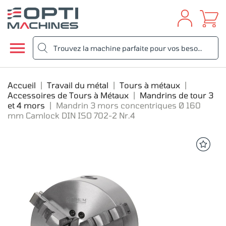

Accueil
Travail du métal
Tours à métaux
Accessoires de Tours à Métaux
Mandrins de tour 3
et 4 mors
Mandrin 3 mors concentriques Ø 160
mm Camlock DIN ISO 702-2 Nr.4