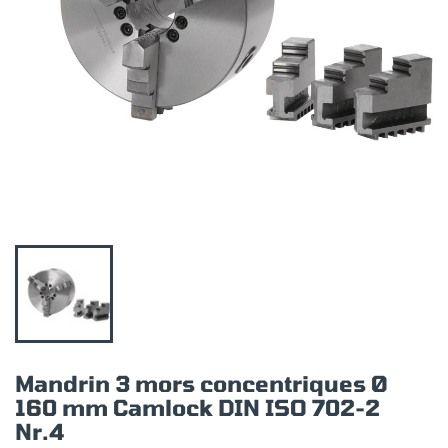
Mandrin 3 mors concentriques Ø
160 mm Camlock DIN ISO 702-2
Nr.4