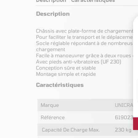
Description
Châssis avec plate-forme de chargement à 
Pour faciliter le transport et le déplaceme
Socle réglable répondant à de nombreuse
chargement
Facile à manoeuvrer grâce à deux roues de 
Avec pieds anti-vibratoires (UF 230)
Conception sûre et stable
Montage simple et rapide
Caractéristiques
Marque
UNICRAF
Référence
6190231
Capacité De Charge Max.
230 kg