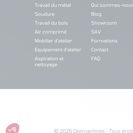
Travail du métal
Qui sommes-nous
Soudure
Blog
Travail du bois
Showroom
Air comprimé
SAV
Mobilier d'atelier
Formations
Equipement d'atelier
Contact
Aspiration et
FAQ
nettoyage
© 2026 Optimachines - Tous droit