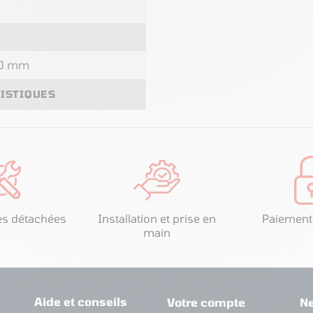
80 mm
RISTIQUES
es détachées
Installation et prise en
Paiement
main
Aide et conseils
Votre compte
Ne