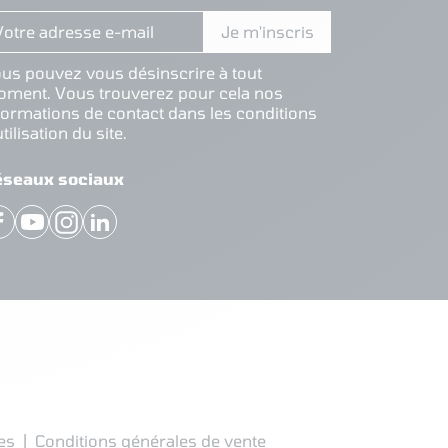
us pouvez vous désinscrire à tout
ment. Vous trouverez pour cela nos
formations de contact dans les conditions
utilisation du site.
éseaux sociaux
Facebook
YouTube
Instagram
LinkedIn
es
Conditions générales de vente