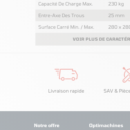
Capacité De Charge Max.
230 kg
Entre-Axe Des Trous
25 mm
Surface Carré Min. / Max.
280 x 2
VOIR PLUS DE CARACTÉ
Livraison rapide
SAV & Pièc
Notre offre
Optimachines