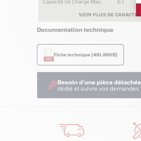
Capacité De Charge Max.
6 t
VOIR PLUS DE CARACTÉ
Documentation technique
Fiche technique (481.88KB)
PDF
Besoin d'une pièce détachée
dédié et suivre vos demandes