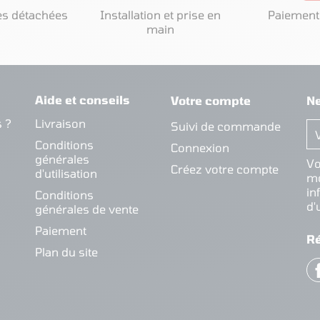
es détachées
Installation et prise en
Paiement
main
Aide et conseils
Votre compte
Ne
 ?
Livraison
Suivi de commande
Conditions
Connexion
générales
Vo
Créez votre compte
d'utilisation
mo
in
Conditions
d'
générales de vente
Paiement
R
Plan du site