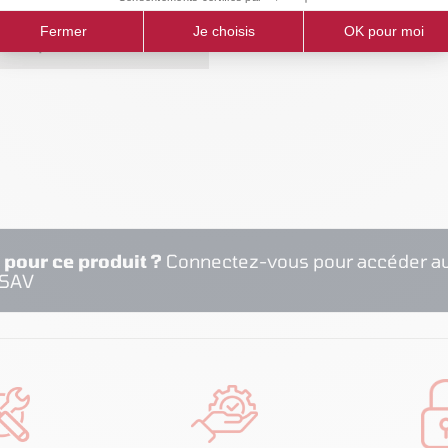
RISTIQUES
 pour ce produit ?
Connectez-vous pour accéder au
 SAV