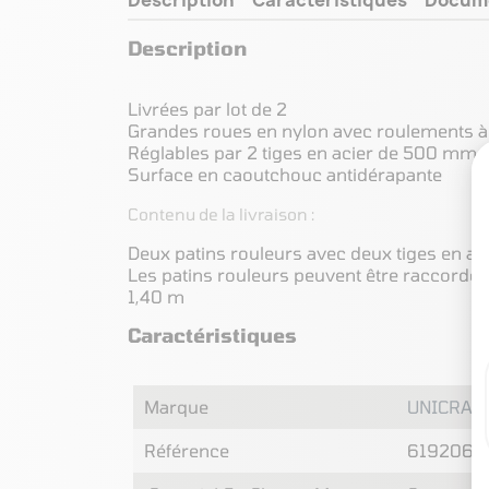
Description
Livrées par lot de 2
Grandes roues en nylon avec roulements à 
Réglables par 2 tiges en acier de 500 mm
Surface en caoutchouc antidérapante
Contenu de la livraison :
Deux patins rouleurs avec deux tiges en ac
Les patins rouleurs peuvent être raccordé
1,40 m
Caractéristiques
Marque
UNICRAF
Référence
6192060