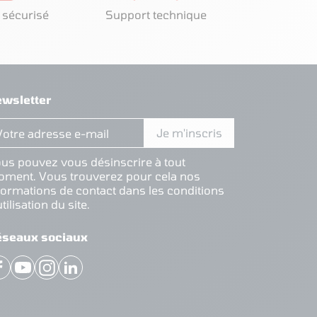
 sécurisé
Support technique
wsletter
us pouvez vous désinscrire à tout
ment. Vous trouverez pour cela nos
formations de contact dans les conditions
utilisation du site.
éseaux sociaux
Facebook
YouTube
Instagram
LinkedIn