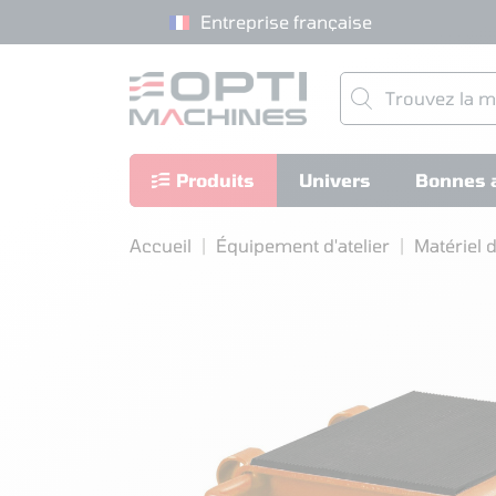
Entreprise française
Produits
Univers
Bonnes a
Accueil
Équipement d'atelier
Matériel 