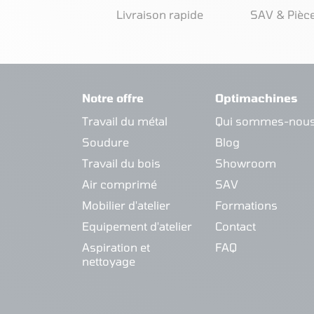
Livraison rapide
SAV & Pièc
Notre offre
Optimachines
Travail du métal
Qui sommes-nous
Soudure
Blog
Travail du bois
Showroom
Air comprimé
SAV
Mobilier d'atelier
Formations
Equipement d'atelier
Contact
Aspiration et
FAQ
nettoyage