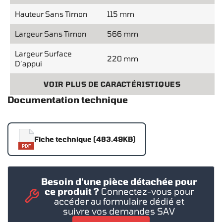
Hauteur Sans Timon
115 mm
Largeur Sans Timon
566 mm
Largeur Surface
220 mm
D’appui
VOIR PLUS DE CARACTÉRISTIQUES
Documentation technique
Fiche technique (483.49KB)
PDF
Besoin d'une pièce détachée pour
ce produit ?
Connectez-vous pour
accéder au formulaire dédié et
suivre vos demandes SAV