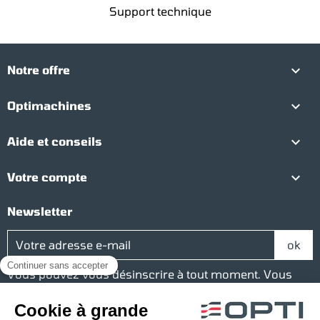
Support technique

Notre offre

Optimachines

Aide et conseils

Votre compte
Newsletter
Vous pouvez vous désinscrire à tout moment. Vous
trouverez pour cela nos informations de contact dans
les conditions d'utilisation du site.