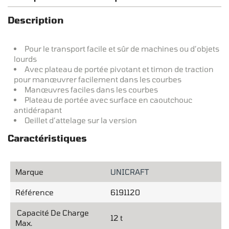
Description
Pour le transport facile et sûr de machines ou d’objets
lourds
Avec plateau de portée pivotant et timon de traction
pour manœuvrer facilement dans les courbes
Manœuvres faciles dans les courbes
Plateau de portée avec surface en caoutchouc
antidérapant
Oeillet d’attelage sur la version
Caractéristiques
Marque
UNICRAFT
Référence
6191120
Capacité De Charge
12 t
Max.