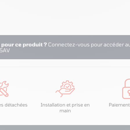
 pour ce produit ?
Connectez-vous pour accéder au
 SAV
es détachées
Installation et prise en
Paiement
main