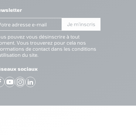
wsletter
us pouvez vous désinscrire à tout
ment. Vous trouverez pour cela nos
formations de contact dans les conditions
utilisation du site.
éseaux sociaux
Facebook
YouTube
Instagram
LinkedIn