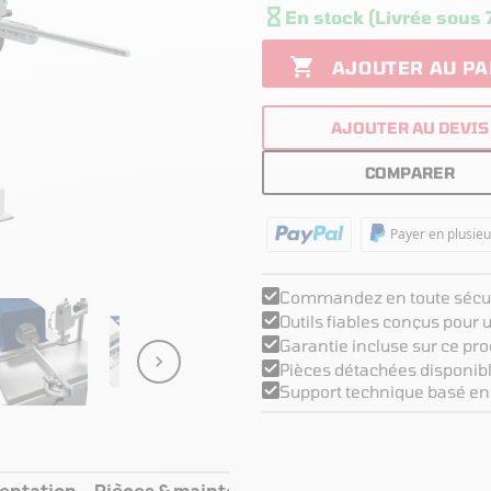

En stock (Livrée sous 

AJOUTER AU PA
AJOUTER AU DEVIS
COMPARER
Payer en plusieu
Commandez en toute sécur
Outils fiables conçus pour
Garantie incluse sur ce pro

Pièces détachées disponibl
Support technique basé en
entation
Pièces & maintenance