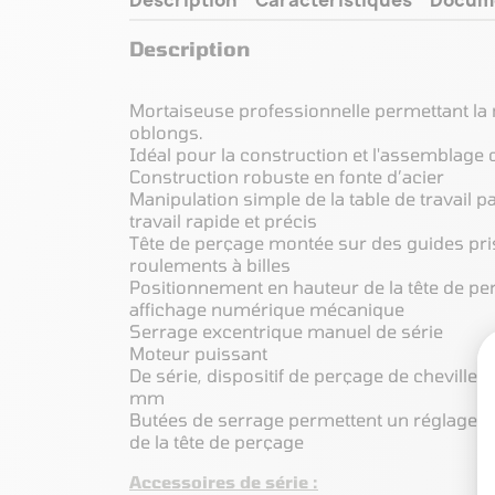
Description
Mortaiseuse professionnelle permettant la r
oblongs.
Idéal pour la construction et l'assemblage
Construction robuste en fonte d’acier
Manipulation simple de la table de travail p
travail rapide et précis
Tête de perçage montée sur des guides pr
roulements à billes
Positionnement en hauteur de la tête de pe
affichage numérique mécanique
Serrage excentrique manuel de série
Moteur puissant
De série, dispositif de perçage de cheville
mm
Butées de serrage permettent un réglage si
de la tête de perçage
Accessoires de série :