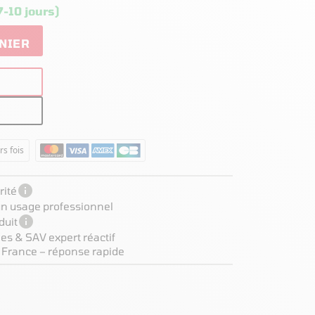
7-10 jours)
NIER
rs fois

ité
 un usage professionnel

duit
es & SAV expert réactif
 France – réponse rapide