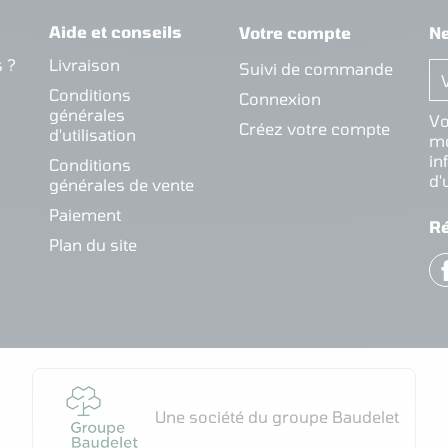
Aide et conseils
Votre compte
Ne
 ?
Livraison
Suivi de commande
Conditions
Connexion
générales
Vo
Créez votre compte
d'utilisation
mo
in
Conditions
d'
générales de vente
Paiement
R
Plan du site
Une société du groupe Baudelet