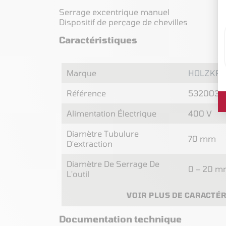
Serrage excentrique manuel
Dispositif de perçage de chevilles
Caractéristiques
Marque
HOLZKRA
Référence
5320030
Alimentation Électrique
400 V
Diamètre Tubulure
70 mm
D'extraction
Diamètre De Serrage De
0 – 20 
L'outil
VOIR PLUS DE CARACTÉ
Documentation technique