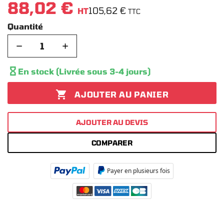
88,02 €
105,62 €
HT
TTC
Quantité
−
+

En stock (Livrée sous 3-4 jours)

AJOUTER AU PANIER
AJOUTER AU DEVIS
COMPARER
Payer en plusieurs fois