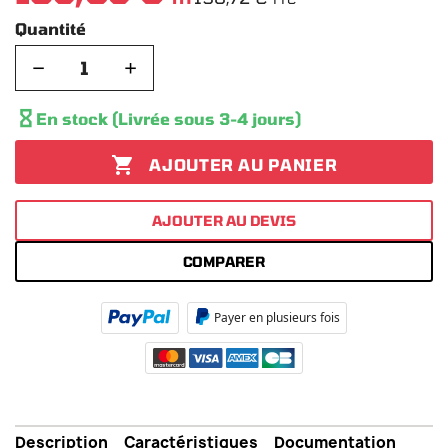
Quantité
−
+

En stock (Livrée sous 3-4 jours)

AJOUTER AU PANIER
AJOUTER AU DEVIS
COMPARER
Payer en plusieurs fois
Description
Caractéristiques
Documentation