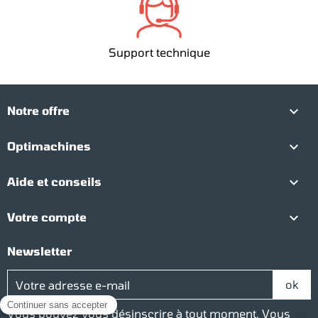
Support technique

Notre offre

Optimachines

Aide et conseils

Votre compte
Newsletter
Vous pouvez vous désinscrire à tout moment. Vous