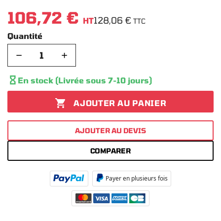
106,72 €
128,06 €
HT
TTC
Quantité
−
+

En stock (Livrée sous 7-10 jours)

AJOUTER AU PANIER
AJOUTER AU DEVIS
COMPARER
Payer en plusieurs fois