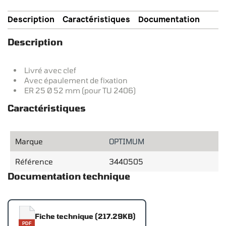
Description
Caractéristiques
Documentation
Description
Livré avec clef
Avec épaulement de fixation
ER 25 Ø 52 mm (pour TU 2406)
Caractéristiques
Marque
OPTIMUM
Référence
3440505
Documentation technique
Fiche technique (217.29KB)
PDF