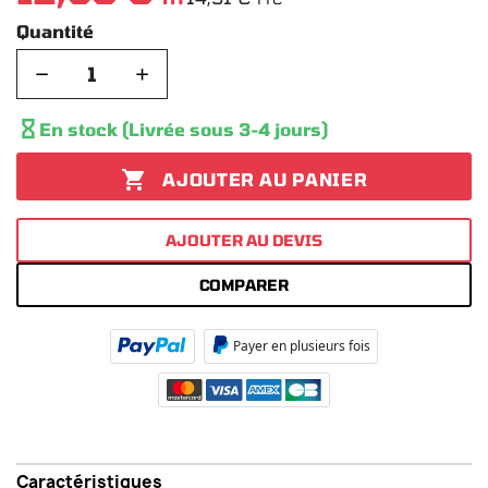
Quantité
−
+

En stock (Livrée sous 3-4 jours)

AJOUTER AU PANIER
AJOUTER AU DEVIS
COMPARER
Payer en plusieurs fois
Caractéristiques