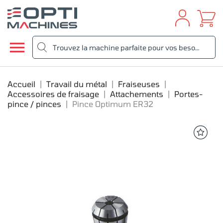

Accueil
Travail du métal
Fraiseuses
Accessoires de fraisage
Attachements
Portes-
pince / pinces
Pince Optimum ER32