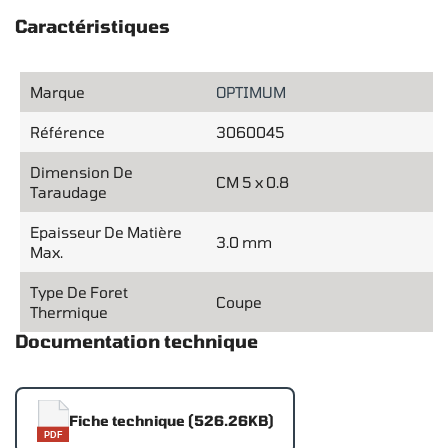
Caractéristiques
Marque
OPTIMUM
Référence
3060045
Dimension De
CM 5 x 0.8
Taraudage
Epaisseur De Matière
3.0 mm
Max.
Type De Foret
Coupe
Thermique
Documentation technique
Fiche technique (526.26KB)
PDF