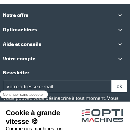

Notre offre

Optimachines

Aide et conseils

Votre compte
Newsletter
Vous pouvez vous désinscrire à tout moment. Vous
trouverez pour cela nos informations de contact dans
les conditions d'utilisation du site.
Réseaux sociaux