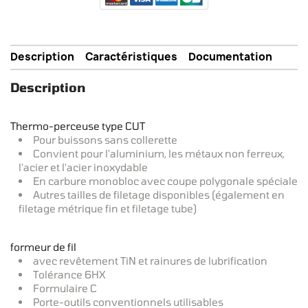
Description
Caractéristiques
Documentation
Description
Thermo-perceuse type CUT
Pour buissons sans collerette
Convient pour l'aluminium, les métaux non ferreux,
l'acier et l'acier inoxydable
En carbure monobloc avec coupe polygonale spéciale
Autres tailles de filetage disponibles (également en
filetage métrique fin et filetage tube)
formeur de fil
avec revêtement TiN et rainures de lubrification
Tolérance 6HX
Formulaire C
Porte-outils conventionnels utilisables