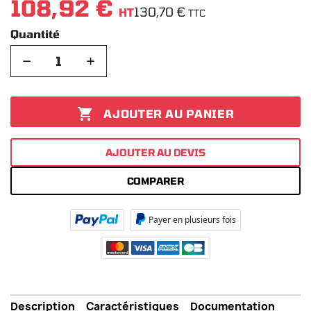
108,92 €
130,70 €
HT
TTC
Quantité
−
+

AJOUTER AU PANIER
AJOUTER AU DEVIS
COMPARER
Payer en plusieurs fois
Description
Caractéristiques
Documentation