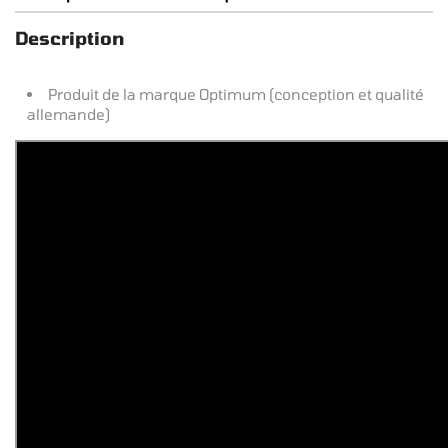
Description
Produit de la marque Optimum (conception et qualité
allemande)