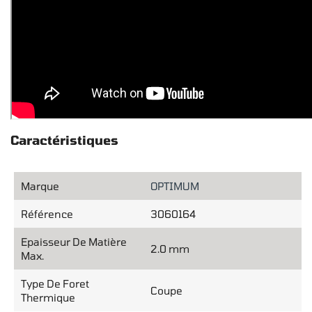
Caractéristiques
Marque
OPTIMUM
Référence
3060164
Epaisseur De Matière
2.0 mm
Max.
Type De Foret
Coupe
Thermique