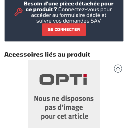
Besoin d'une pièce détachée pour
ce produit ?
Connectez-vous pour
accéder au formulaire dédié et
suivre vos demandes SAV
SE CONNECTER
Accessoires liés au produit