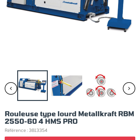


Rouleuse type lourd Metallkraft RBM
2550-60 4 HMS PRO
Référence :
3813354