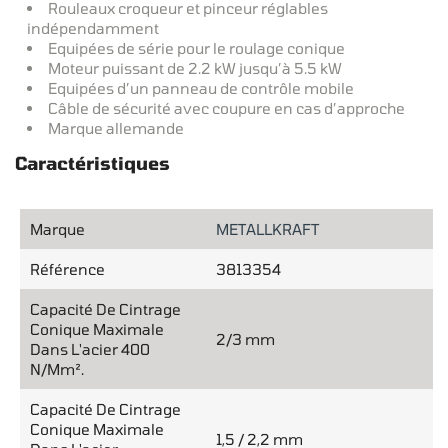
Rouleaux croqueur et pinceur réglables
indépendamment
Equipées de série pour le roulage conique
Moteur puissant de 2.2 kW jusqu’à 5.5 kW
Equipées d’un panneau de contrôle mobile
Câble de sécurité avec coupure en cas d’approche
Marque allemande
Caractéristiques
Marque
METALLKRAFT
Référence
3813354
Capacité De Cintrage
Conique Maximale
2/3 mm
Dans L'acier 400
N/mm².
Capacité De Cintrage
Conique Maximale
1,5 / 2,2 mm