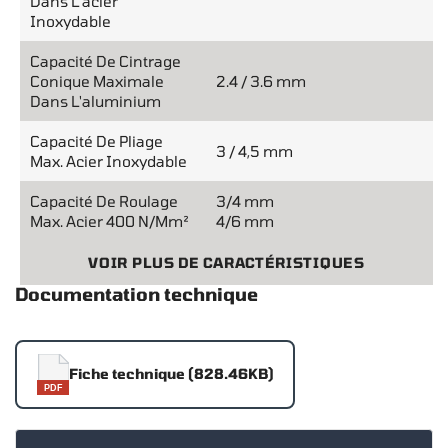
Dans L'acier
Inoxydable
Capacité De Cintrage
Conique Maximale
2.4 / 3.6 mm
Dans L'aluminium
Capacité De Pliage
3 / 4,5 mm
Max. Acier Inoxydable
Capacité De Roulage
3/4 mm
Max. Acier 400 N/mm²
4/6 mm
VOIR PLUS DE CARACTÉRISTIQUES
Documentation technique
Fiche technique (828.46KB)
PDF