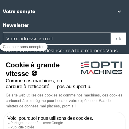

Votre compte
Newsletter
Vous pouvez vous désinscrire à tout moment. Vous
trouverez pour cela nos informations de contact dans
les conditions d'utilisation du site.
Réseaux sociaux
Facebook
YouTube
Instagram
LinkedIn
Une société du groupe Baudelet