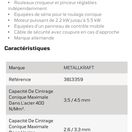
Rouleaux croqueur et pinceur réglables
indépendamment
Equipées de série pour le roulage conique
Moteur puissant de 2.2 kW jusqu’à 5.5 kW
Equipées d’un panneau de contrôle mobile
Câble de sécurité avec coupure en cas d’approche
Marque allemande
Caractéristiques
Marque
METALLKRAFT
Référence
3813359
Capacité De Cintrage
Conique Maximale
3.5 / 4.5 mm
Dans L'acier 400
N/mm².
Capacité De Cintrage
Conique Maximale
2.6 / 3.3 mm