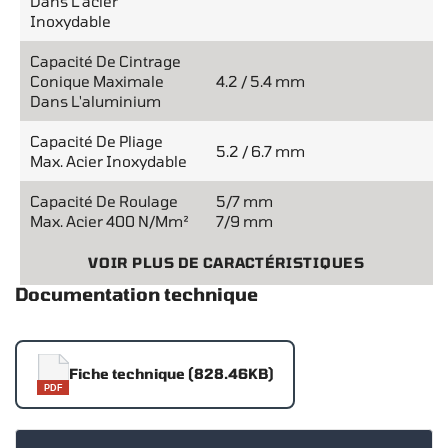
Dans L'acier
Inoxydable
Capacité De Cintrage
Conique Maximale
4.2 / 5.4 mm
Dans L'aluminium
Capacité De Pliage
5.2 / 6.7 mm
Max. Acier Inoxydable
Capacité De Roulage
5/7 mm
Max. Acier 400 N/mm²
7/9 mm
VOIR PLUS DE CARACTÉRISTIQUES
Documentation technique
Fiche technique (828.46KB)
PDF