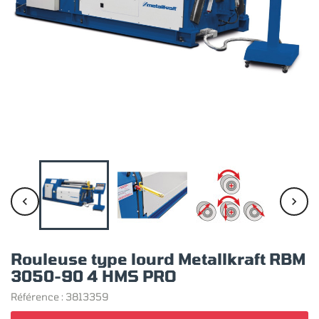


Rouleuse type lourd Metallkraft RBM
3050-90 4 HMS PRO
Référence :
3813359