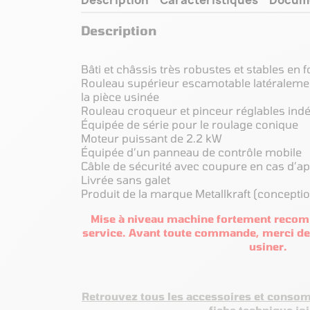
Description
Bâti et châssis très robustes et stables en f
Rouleau supérieur escamotable latéralement
la pièce usinée
Rouleau croqueur et pinceur réglables i
Équipée de série pour le roulage conique
Moteur puissant de 2.2 kW
Équipée d’un panneau de contrôle mobile
Câble de sécurité avec coupure en cas d’a
Livrée sans galet
Produit de la marque Metallkraft (conceptio
Mise à niveau machine fortement recom
service. Avant toute commande, merci de 
usiner.
Retrouvez tous les accessoires et conso
fiche technique jo