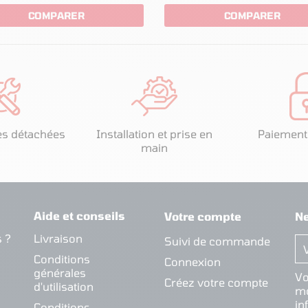
COMPARER
COMPARER
es détachées
Installation et prise en
Paiement
main
Aide et conseils
Votre compte
Ne
 ?
Livraison
Suivi de commande
Conditions
Connexion
générales
Vo
Créez votre compte
d'utilisation
mo
in
Conditions