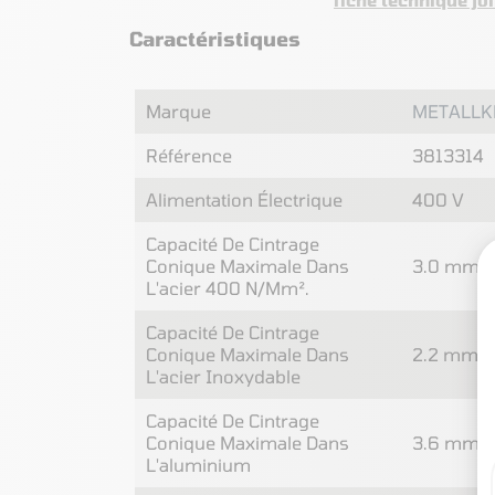
Caractéristiques
Marque
METALLK
Référence
3813314
Alimentation Électrique
400 V
Capacité De Cintrage
Conique Maximale Dans
3.0 mm
L'acier 400 N/mm².
Capacité De Cintrage
Conique Maximale Dans
2.2 mm
L'acier Inoxydable
Capacité De Cintrage
Conique Maximale Dans
3.6 mm
L'aluminium