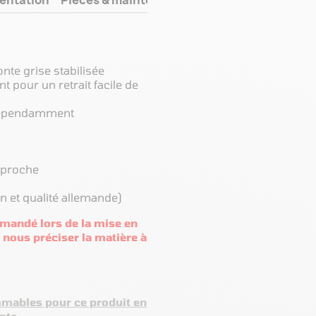
onte grise stabilisée
 pour un retrait facile de
ndépendamment
pproche
n et qualité allemande)
mandé lors de la mise en
nous préciser la matière à
mmables pour ce produit en
inte