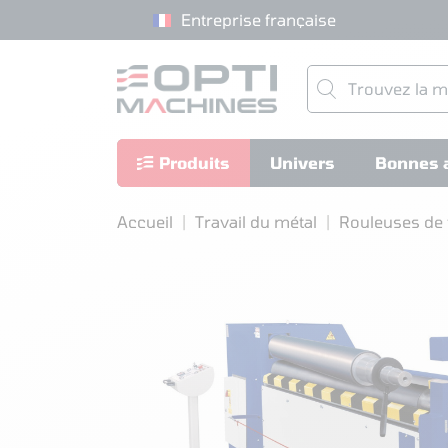
Entreprise française
Produits
Univers
Bonnes a
Accueil
Travail du métal
Rouleuses de 