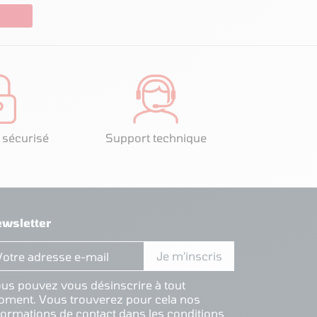
 sécurisé
Support technique
wsletter
us pouvez vous désinscrire à tout
ment. Vous trouverez pour cela nos
formations de contact dans les conditions