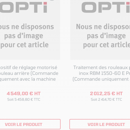
ositif de réglage motorisé
Traitement des rouleaux 
eau arrière (Commande
inox RBM 1550-60 E P
quement avec la machine
(Commande uniquement 
la machine
4 549,00 € HT
2 012,25 € HT
Soit 5 458,80 € TTC
Soit 2 414,70 € TTC
VOIR LE PRODUIT
VOIR LE PRODUIT