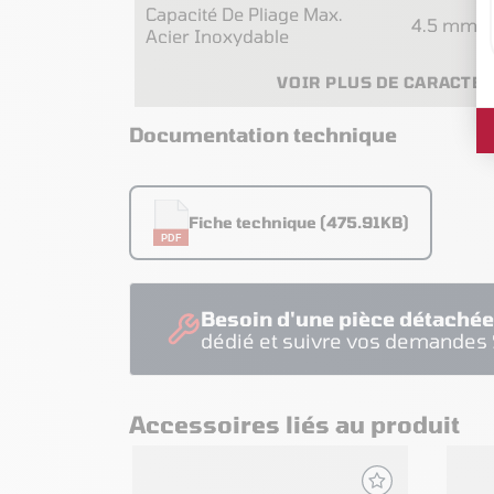
Capacité De Pliage Max.
4.5 mm
Acier Inoxydable
VOIR PLUS DE CARACTÉ
Documentation technique
Fiche technique (475.91KB)
PDF
Besoin d'une pièce détachée
dédié et suivre vos demandes
Accessoires liés au produit