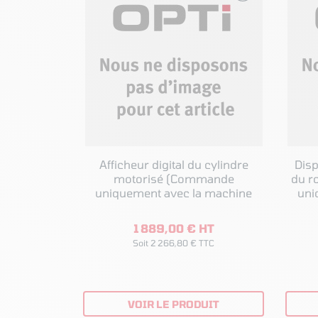
Afficheur digital du cylindre
Disp
motorisé (Commande
du roul
uniquement avec la machine
uni
1 889,00 € HT
Soit 2 266,80 € TTC
VOIR LE PRODUIT