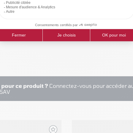
RISTIQUES
 pour ce produit ?
Connectez-vous pour accéder au
 SAV