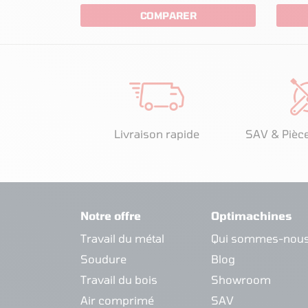
COMPARER
Livraison rapide
SAV & Pièc
Notre offre
Optimachines
Travail du métal
Qui sommes-nous
Soudure
Blog
Travail du bois
Showroom
Air comprimé
SAV