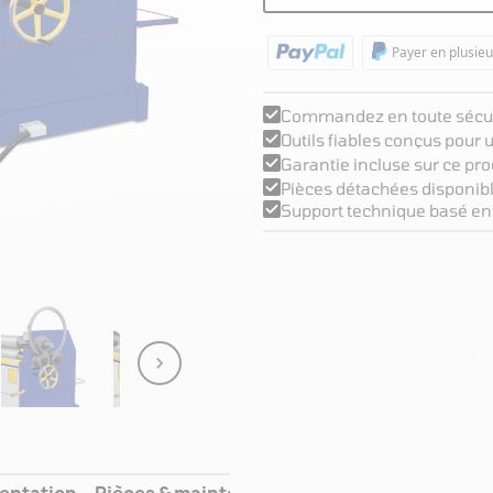
Payer en plusieu
Commandez en toute sécur
Outils fiables conçus pour
Garantie incluse sur ce pro
Pièces détachées disponibl
Support technique basé en

entation
Pièces & maintenance