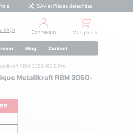
rais
SAV et Pièces détachées
?
e FAQ !
Connexion
Mon panier
room
Blog
Contact
tallkraft RBM 3050-60 E Pro
ique Metallkraft RBM 3050-
TER