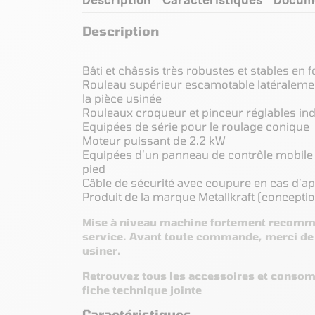
Description
Bâti et châssis très robustes et stables en f
Rouleau supérieur escamotable latéralement
la pièce usinée
Rouleaux croqueur et pinceur réglables 
Equipées de série pour le roulage conique
Moteur puissant de 2.2 kW
Equipées d’un panneau de contrôle mobil
pied
Câble de sécurité avec coupure en cas d’a
Produit de la marque Metallkraft (conceptio
Mise à niveau machine fortement recomma
service. Avant toute commande, merci de 
usiner.
Retrouvez tous les accessoires et conso
fiche technique jointe
Caractéristiques