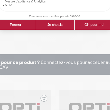
RISTIQUES
 pour ce produit ?
Connectez-vous pour accéder au
 SAV