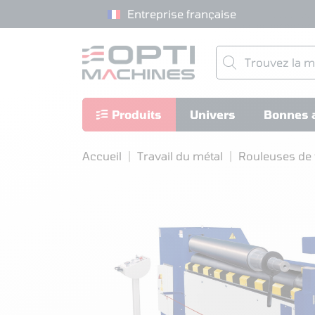
Entreprise française
Produits
Univers
Bonnes a
Accueil
Travail du métal
Rouleuses de 