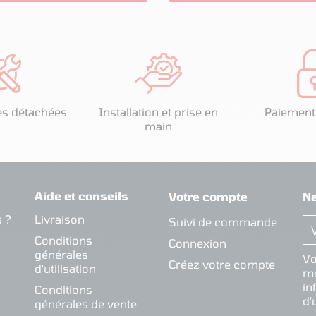
es détachées
Installation et prise en
Paiement
main
Aide et conseils
Votre compte
Ne
 ?
Livraison
Suivi de commande
Conditions
Connexion
générales
Vo
Créez votre compte
d'utilisation
mo
in
Conditions
d'
générales de vente