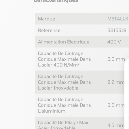
Marque
METALLK
Référence
3813319
Alimentation Électrique
400 V
Capacité De Cintrage
Conique Maximale Dans
3.0 mm
L'acier 400 N/mm².
Capacité De Cintrage
Conique Maximale Dans
2.2 mm
L'acier Inoxydable
Capacité De Cintrage
Conique Maximale Dans
3.6 mm
L'aluminium
Capacité De Pliage Max.
4.5 mm
Acier Inoxydable