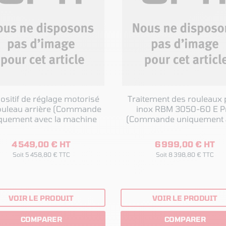
ositif de réglage motorisé
Traitement des rouleaux 
eau arrière (Commande
inox RBM 3050-60 E P
quement avec la machine
(Commande uniquement 
la machine
4 549,00 € HT
6 999,00 € HT
Soit 5 458,80 € TTC
Soit 8 398,80 € TTC
VOIR LE PRODUIT
VOIR LE PRODUIT
COMPARER
COMPARER