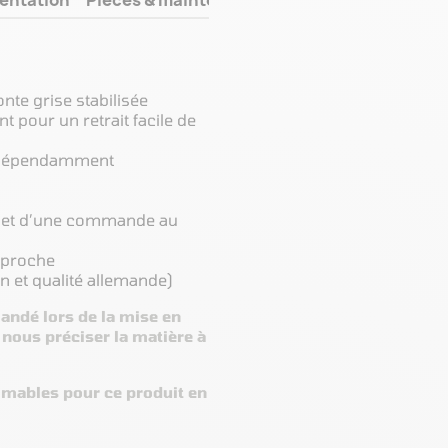
onte grise stabilisée
 pour un retrait facile de
indépendamment
e et d’une commande au
pproche
n et qualité allemande)
ndé lors de la mise en
nous préciser la matière à
mmables pour ce produit en