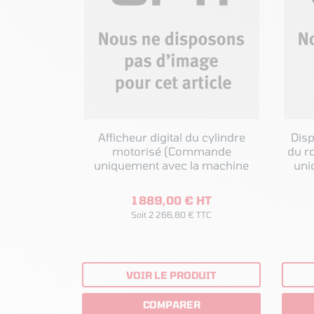
Afficheur digital du cylindre
Disp
motorisé (Commande
du roul
uniquement avec la machine
uni
1 889,00 € HT
Soit 2 266,80 € TTC
VOIR LE PRODUIT
COMPARER