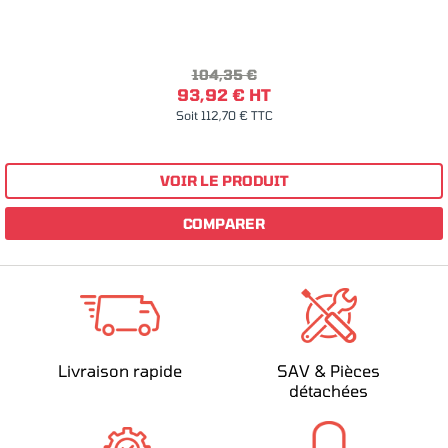
104,35 €
93,92 € HT
Soit 112,70 € TTC
VOIR LE PRODUIT
COMPARER
Livraison rapide
SAV & Pièces
détachées