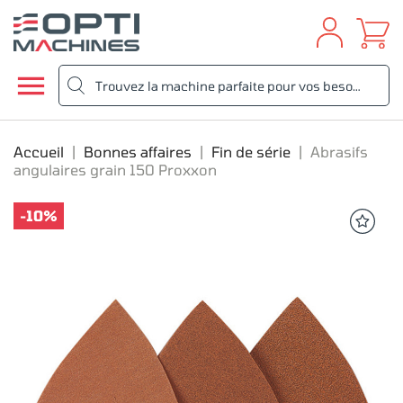

Accueil
Bonnes affaires
Fin de série
Abrasifs
angulaires grain 150 Proxxon
-10%