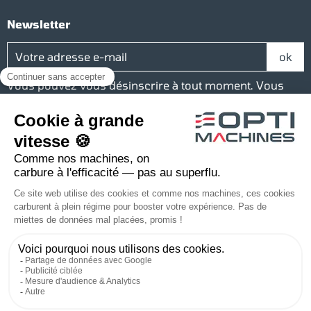
Newsletter
Vous pouvez vous désinscrire à tout moment. Vous
trouverez pour cela nos informations de contact dans
les conditions d'utilisation du site.
Réseaux sociaux
Facebook
YouTube
Instagram
LinkedIn
Une société du groupe Baudelet
© 2026 Optimachines - Tous droits réservés