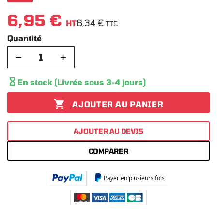
6,95 €
8,34 €
HT
TTC
Quantité
−
+

En stock (Livrée sous 3-4 jours)

AJOUTER AU PANIER
AJOUTER AU DEVIS
COMPARER
Payer en plusieurs fois